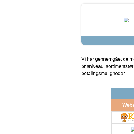
Vi har gennemgået de mes
prisniveau, sortimentstø
betalingsmuligheder.
Web