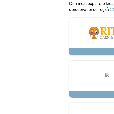
Den mest populære kreat
derudover er der også
C