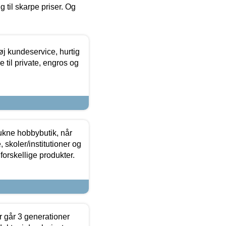
g til skarpe priser. Og
øj kundeservice, hurtig
 til private, engros og
ukne hobbybutik, når
 skoler/institutioner og
forskellige produkter.
 går 3 generationer