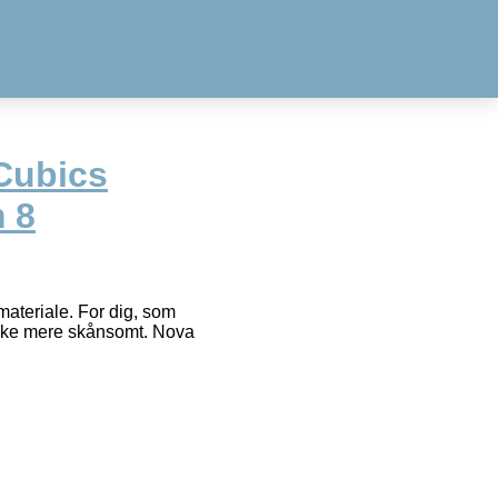
Cubics
 8
ateriale. For dig, som
rikke mere skånsomt. Nova