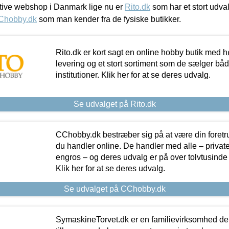
ive webshop i Danmark lige nu er
Rito.dk
som har et stort udval
Chobby.dk
som man kender fra de fysiske butikker.
Rito.dk er kort sagt en online hobby butik med h
levering og et stort sortiment som de sælger både
institutioner. Klik her for at se deres udvalg.
Se udvalget på Rito.dk
CChobby.dk bestræber sig på at være din foretr
du handler online. De handler med alle – private,
engros – og deres udvalg er på over tolvtusinde 
Klik her for at se deres udvalg.
Se udvalget på CChobby.dk
SymaskineTorvet.dk er en familievirksomhed der