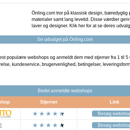
Önling.com tror på klassisk design, bæredygtig p
materialer samt lang levetid. Disse værdier gen
laver og designer. Klik her for at se deres udvalg
Se udvalget på Önling.com
t populære webshops og anmeldt dem med stjerner fra 1 til 5 ud
rrelse, kundeservice, brugervenlighed, betingelser, leveringsfor
Bedst anmeldte webshops
shop
Stjerner
Link
Besøg websho
Besøg websho