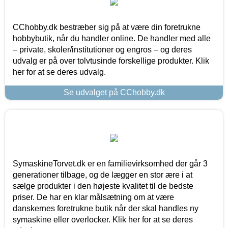
CChobby.dk bestræber sig på at være din foretrukne
hobbybutik, når du handler online. De handler med alle
– private, skoler/institutioner og engros – og deres
udvalg er på over tolvtusinde forskellige produkter. Klik
her for at se deres udvalg.
Se udvalget på CChobby.dk
SymaskineTorvet.dk er en familievirksomhed der går 3
generationer tilbage, og de lægger en stor ære i at
sælge produkter i den højeste kvalitet til de bedste
priser. De har en klar målsætning om at være
danskernes foretrukne butik når der skal handles ny
symaskine eller overlocker. Klik her for at se deres