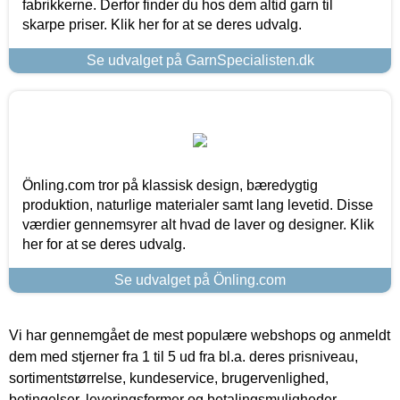
fabrikkerne. Derfor finder du hos dem altid garn til
skarpe priser. Klik her for at se deres udvalg.
Se udvalget på GarnSpecialisten.dk
Önling.com tror på klassisk design, bæredygtig
produktion, naturlige materialer samt lang levetid. Disse
værdier gennemsyrer alt hvad de laver og designer. Klik
her for at se deres udvalg.
Se udvalget på Önling.com
Vi har gennemgået de mest populære webshops og anmeldt
dem med stjerner fra 1 til 5 ud fra bl.a. deres prisniveau,
sortimentstørrelse, kundeservice, brugervenlighed,
betingelser, leveringsformer og betalingsmuligheder.