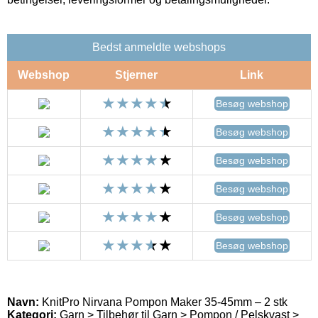
Bedst anmeldte webshops
Webshop
Stjerner
Link
Besøg webshop
Besøg webshop
Besøg webshop
Besøg webshop
Besøg webshop
Besøg webshop
Navn:
KnitPro Nirvana Pompon Maker 35-45mm – 2 stk
Kategori:
Garn > Tilbehør til Garn > Pompon / Pelskvast >