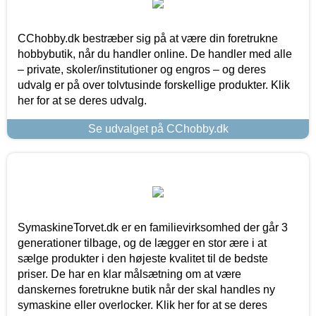
CChobby.dk bestræber sig på at være din foretrukne
hobbybutik, når du handler online. De handler med alle
– private, skoler/institutioner og engros – og deres
udvalg er på over tolvtusinde forskellige produkter. Klik
her for at se deres udvalg.
Se udvalget på CChobby.dk
SymaskineTorvet.dk er en familievirksomhed der går 3
generationer tilbage, og de lægger en stor ære i at
sælge produkter i den højeste kvalitet til de bedste
priser. De har en klar målsætning om at være
danskernes foretrukne butik når der skal handles ny
symaskine eller overlocker. Klik her for at se deres