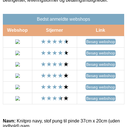
betingelser, leveringsformer og betalingsmuligheder.
Bedst anmeldte webshops
Webshop
Stjerner
Link
Besøg webshop
Besøg webshop
Besøg webshop
Besøg webshop
Besøg webshop
Besøg webshop
Navn:
Knitpro navy, stof pung til pinde 37cm x 20cm (uden
indhold) garn