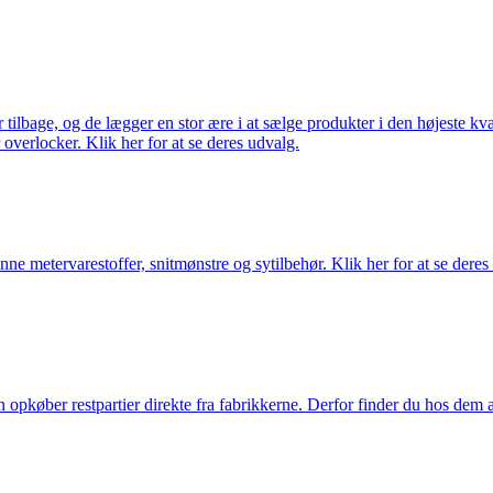
ilbage, og de lægger en stor ære i at sælge produkter i den højeste kval
overlocker. Klik her for at se deres udvalg.
nne metervarestoffer, snitmønstre og sytilbehør. Klik her for at se deres
køber restpartier direkte fra fabrikkerne. Derfor finder du hos dem alti