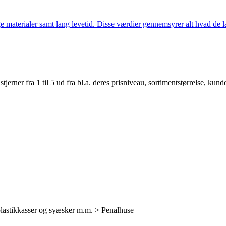
 materialer samt lang levetid. Disse værdier gennemsyrer alt hvad de la
er fra 1 til 5 ud fra bl.a. deres prisniveau, sortimentstørrelse, kunde
lastikkasser og syæsker m.m. > Penalhuse