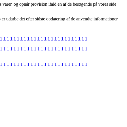
s varer, og opnår provision ifald en af de besøgende på vores side
er udarbejdet efter sidste opdatering af de anvendte informationer.
1
1
1
1
1
1
1
1
1
1
1
1
1
1
1
1
1
1
1
1
1
1
1
1
1
1
1
1
1
1
1
1
1
1
1
1
1
1
1
1
1
1
1
1
1
1
1
1
1
1
1
1
1
1
1
1
1
1
1
1
1
1
1
1
1
1
1
1
1
1
1
1
1
1
1
1
1
1