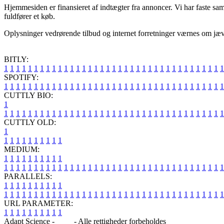
Hjemmesiden er finansieret af indtægter fra annoncer. Vi har faste sa
fuldfører et køb.
Oplysninger vedrørende tilbud og internet forretninger værnes om jævnl
BITLY:
1
1
1
1
1
1
1
1
1
1
1
1
1
1
1
1
1
1
1
1
1
1
1
1
1
1
1
1
1
1
1
1
1
1
1
1
1
SPOTIFY:
1
1
1
1
1
1
1
1
1
1
1
1
1
1
1
1
1
1
1
1
1
1
1
1
1
1
1
1
1
1
1
1
1
1
1
1
1
CUTTLY BIO:
1
1
1
1
1
1
1
1
1
1
1
1
1
1
1
1
1
1
1
1
1
1
1
1
1
1
1
1
1
1
1
1
1
1
1
1
1
1
CUTTLY OLD:
1
1
1
1
1
1
1
1
1
1
1
MEDIUM:
1
1
1
1
1
1
1
1
1
1
1
1
1
1
1
1
1
1
1
1
1
1
1
1
1
1
1
1
1
1
1
1
1
1
1
1
1
1
1
1
1
1
1
1
1
1
1
PARALLELS:
1
1
1
1
1
1
1
1
1
1
1
1
1
1
1
1
1
1
1
1
1
1
1
1
1
1
1
1
1
1
1
1
1
1
1
1
1
1
1
1
1
1
1
1
1
1
1
URL PARAMETER:
1
1
1
1
1
1
1
1
1
1
Adapt Science -
Blog
- Alle rettigheder forbeholdes