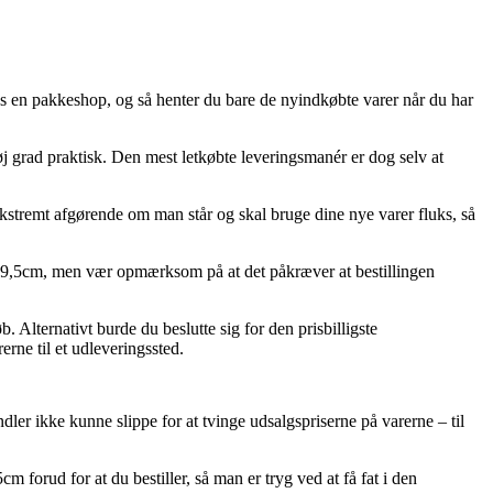
hos en pakkeshop, og så henter du bare de nyindkøbte varer når du har
 høj grad praktisk. Den mest letkøbte leveringsmanér er dog selv at
kstremt afgørende om man står og skal bruge dine nye varer fluks, så
11×9,5cm, men vær opmærksom på at det påkræver at bestillingen
. Alternativt burde du beslutte sig for den prisbilligste
rne til et udleveringssted.
ler ikke kunne slippe for at tvinge udsalgspriserne på varerne – til
 forud for at du bestiller, så man er tryg ved at få fat i den