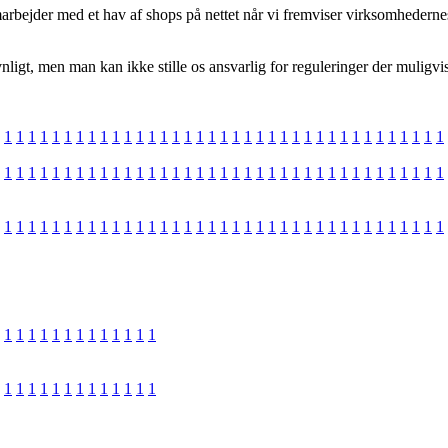
marbejder med et hav af shops på nettet når vi fremviser virksomhederne
igt, men man kan ikke stille os ansvarlig for reguleringer der muligvis 
1
1
1
1
1
1
1
1
1
1
1
1
1
1
1
1
1
1
1
1
1
1
1
1
1
1
1
1
1
1
1
1
1
1
1
1
1
1
1
1
1
1
1
1
1
1
1
1
1
1
1
1
1
1
1
1
1
1
1
1
1
1
1
1
1
1
1
1
1
1
1
1
1
1
1
1
1
1
1
1
1
1
1
1
1
1
1
1
1
1
1
1
1
1
1
1
1
1
1
1
1
1
1
1
1
1
1
1
1
1
1
1
1
1
1
1
1
1
1
1
1
1
1
1
1
1
1
1
1
1
1
1
1
1
1
1
1