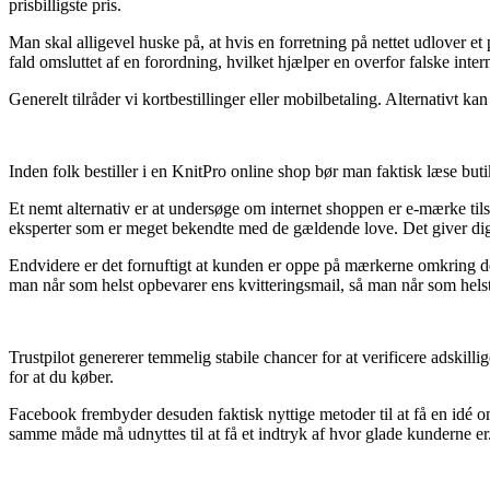
prisbilligste pris.
Man skal alligevel huske på, at hvis en forretning på nettet udlover et
fald omsluttet af en forordning, hvilket hjælper en overfor falske inter
Generelt tilråder vi kortbestillinger eller mobilbetaling. Alternativt ka
Inden folk bestiller i en KnitPro online shop bør man faktisk læse buti
Et nemt alternativ er at undersøge om internet shoppen er e-mærke tilsl
eksperter som er meget bekendte med de gældende love. Det giver dig ge
Endvidere er det fornuftigt at kunden er oppe på mærkerne omkring de g
man når som helst opbevarer ens kvitteringsmail, så man når som hels
Trustpilot genererer temmelig stabile chancer for at verificere adskil
for at du køber.
Facebook frembyder desuden faktisk nyttige metoder til at få en idé o
samme måde må udnyttes til at få et indtryk af hvor glade kunderne er