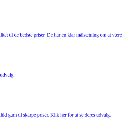
itet til de bedste priser. De har en klar målsætning om at være
 udvalg.
d garn til skarpe priser. Klik her for at se deres udvalg.