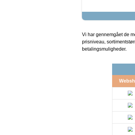
Vi har gennemgået de mes
prisniveau, sortimentstø
betalingsmuligheder.
Websh