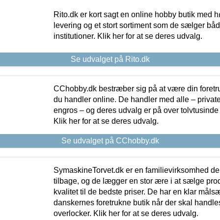
Rito.dk er kort sagt en online hobby butik med h
levering og et stort sortiment som de sælger både
institutioner. Klik her for at se deres udvalg.
Se udvalget på Rito.dk
CChobby.dk bestræber sig på at være din foretr
du handler online. De handler med alle – private,
engros – og deres udvalg er på over tolvtusinde 
Klik her for at se deres udvalg.
Se udvalget på CChobby.dk
SymaskineTorvet.dk er en familievirksomhed der
tilbage, og de lægger en stor ære i at sælge pro
kvalitet til de bedste priser. De har en klar mål
danskernes foretrukne butik når der skal handle
overlocker. Klik her for at se deres udvalg.