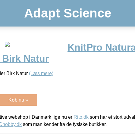
Adapt Science
KnitPro Natura
 Birk Natur
der Birk Natur
(Læs mere)
Køb nu »
ive webshop i Danmark lige nu er
Rito.dk
som har et stort udval
Chobby.dk
som man kender fra de fysiske butikker.