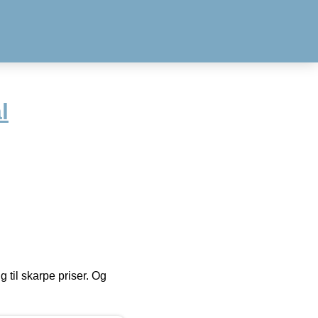
l
g til skarpe priser. Og