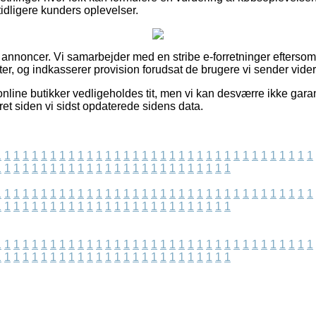
idligere kunders oplevelser.
f annoncer. Vi samarbejder med en stribe e-forretninger efterso
r, og indkasserer provision forudsat de brugere vi sender vider
nline butikker vedligeholdes tit, men vi kan desværre ikke gara
et siden vi sidst opdaterede sidens data.
1
1
1
1
1
1
1
1
1
1
1
1
1
1
1
1
1
1
1
1
1
1
1
1
1
1
1
1
1
1
1
1
1
1
1
1
1
1
1
1
1
1
1
1
1
1
1
1
1
1
1
1
1
1
1
1
1
1
1
1
1
1
1
1
1
1
1
1
1
1
1
1
1
1
1
1
1
1
1
1
1
1
1
1
1
1
1
1
1
1
1
1
1
1
1
1
1
1
1
1
1
1
1
1
1
1
1
1
1
1
1
1
1
1
1
1
1
1
1
1
1
1
1
1
1
1
1
1
1
1
1
1
1
1
1
1
1
1
1
1
1
1
1
1
1
1
1
1
1
1
1
1
1
1
1
1
1
1
1
1
1
1
1
1
1
1
1
1
1
1
1
1
1
1
1
1
1
1
1
1
1
1
1