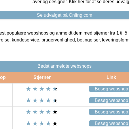
laver og designer. Klik her for at se deres udvalg
Se udvalget på Önling.com
t populære webshops og anmeldt dem med stjerner fra 1 til 5 ud
rrelse, kundeservice, brugervenlighed, betingelser, leveringsfor
Bedst anmeldte webshops
op
Stjerner
Link
Besøg webshop
Besøg webshop
Besøg webshop
Besøg webshop