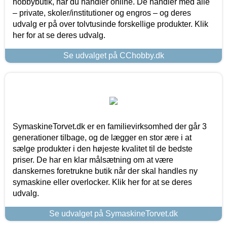
hobbybutik, når du handler online. De handler med alle
– private, skoler/institutioner og engros – og deres
udvalg er på over tolvtusinde forskellige produkter. Klik
her for at se deres udvalg.
Se udvalget på CChobby.dk
SymaskineTorvet.dk er en familievirksomhed der går 3
generationer tilbage, og de lægger en stor ære i at
sælge produkter i den højeste kvalitet til de bedste
priser. De har en klar målsætning om at være
danskernes foretrukne butik når der skal handles ny
symaskine eller overlocker. Klik her for at se deres
udvalg.
Se udvalget på SymaskineTorvet.dk