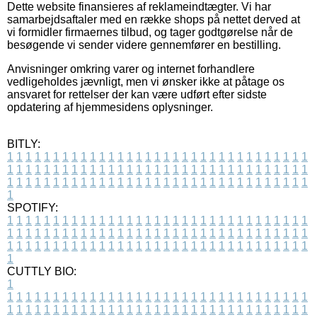
Dette website finansieres af reklameindtægter. Vi har
samarbejdsaftaler med en række shops på nettet derved at
vi formidler firmaernes tilbud, og tager godtgørelse når de
besøgende vi sender videre gennemfører en bestilling.
Anvisninger omkring varer og internet forhandlere
vedligeholdes jævnligt, men vi ønsker ikke at påtage os
ansvaret for rettelser der kan være udført efter sidste
opdatering af hjemmesidens oplysninger.
BITLY:
1
1
1
1
1
1
1
1
1
1
1
1
1
1
1
1
1
1
1
1
1
1
1
1
1
1
1
1
1
1
1
1
1
1
1
1
1
1
1
1
1
1
1
1
1
1
1
1
1
1
1
1
1
1
1
1
1
1
1
1
1
1
1
1
1
1
1
1
1
1
1
1
1
1
1
1
1
1
1
1
1
1
1
1
1
1
1
1
1
1
1
1
1
1
1
1
1
1
1
1
SPOTIFY:
1
1
1
1
1
1
1
1
1
1
1
1
1
1
1
1
1
1
1
1
1
1
1
1
1
1
1
1
1
1
1
1
1
1
1
1
1
1
1
1
1
1
1
1
1
1
1
1
1
1
1
1
1
1
1
1
1
1
1
1
1
1
1
1
1
1
1
1
1
1
1
1
1
1
1
1
1
1
1
1
1
1
1
1
1
1
1
1
1
1
1
1
1
1
1
1
1
1
1
1
CUTTLY BIO:
1
1
1
1
1
1
1
1
1
1
1
1
1
1
1
1
1
1
1
1
1
1
1
1
1
1
1
1
1
1
1
1
1
1
1
1
1
1
1
1
1
1
1
1
1
1
1
1
1
1
1
1
1
1
1
1
1
1
1
1
1
1
1
1
1
1
1