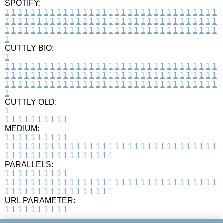
SPOTIFY:
1
1
1
1
1
1
1
1
1
1
1
1
1
1
1
1
1
1
1
1
1
1
1
1
1
1
1
1
1
1
1
1
1
1
1
1
1
1
1
1
1
1
1
1
1
1
1
1
1
1
1
1
1
1
1
1
1
1
1
1
1
1
1
1
1
1
1
1
1
1
1
1
1
1
1
1
1
1
1
1
1
1
1
1
1
1
1
1
1
1
1
1
1
1
1
1
1
1
1
1
CUTTLY BIO:
1
1
1
1
1
1
1
1
1
1
1
1
1
1
1
1
1
1
1
1
1
1
1
1
1
1
1
1
1
1
1
1
1
1
1
1
1
1
1
1
1
1
1
1
1
1
1
1
1
1
1
1
1
1
1
1
1
1
1
1
1
1
1
1
1
1
1
1
1
1
1
1
1
1
1
1
1
1
1
1
1
1
1
1
1
1
1
1
1
1
1
1
1
1
1
1
1
1
1
1
1
CUTTLY OLD:
1
1
1
1
1
1
1
1
1
1
1
MEDIUM:
1
1
1
1
1
1
1
1
1
1
1
1
1
1
1
1
1
1
1
1
1
1
1
1
1
1
1
1
1
1
1
1
1
1
1
1
1
1
1
1
1
1
1
1
1
1
1
1
1
1
1
1
1
1
1
1
1
1
1
1
PARALLELS:
1
1
1
1
1
1
1
1
1
1
1
1
1
1
1
1
1
1
1
1
1
1
1
1
1
1
1
1
1
1
1
1
1
1
1
1
1
1
1
1
1
1
1
1
1
1
1
1
1
1
1
1
1
1
1
1
1
1
1
1
URL PARAMETER:
1
1
1
1
1
1
1
1
1
1