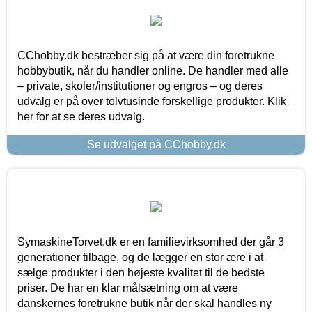
CChobby.dk bestræber sig på at være din foretrukne
hobbybutik, når du handler online. De handler med alle
– private, skoler/institutioner og engros – og deres
udvalg er på over tolvtusinde forskellige produkter. Klik
her for at se deres udvalg.
Se udvalget på CChobby.dk
SymaskineTorvet.dk er en familievirksomhed der går 3
generationer tilbage, og de lægger en stor ære i at
sælge produkter i den højeste kvalitet til de bedste
priser. De har en klar målsætning om at være
danskernes foretrukne butik når der skal handles ny