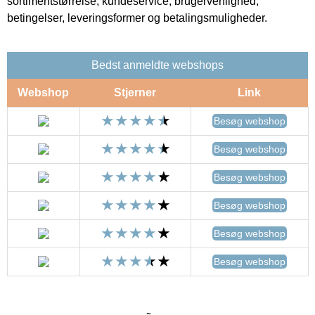
sortimentstørrelse, kundeservice, brugervenlighed,
betingelser, leveringsformer og betalingsmuligheder.
Bedst anmeldte webshops
Webshop
Stjerner
Link
Besøg webshop
Besøg webshop
Besøg webshop
Besøg webshop
Besøg webshop
Besøg webshop