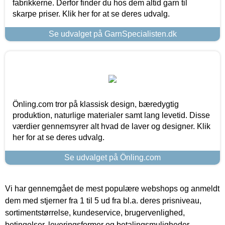
fabrikkerne. Derfor finder du hos dem altid garn til
skarpe priser. Klik her for at se deres udvalg.
Se udvalget på GarnSpecialisten.dk
Önling.com tror på klassisk design, bæredygtig
produktion, naturlige materialer samt lang levetid. Disse
værdier gennemsyrer alt hvad de laver og designer. Klik
her for at se deres udvalg.
Se udvalget på Önling.com
Vi har gennemgået de mest populære webshops og anmeldt
dem med stjerner fra 1 til 5 ud fra bl.a. deres prisniveau,
sortimentstørrelse, kundeservice, brugervenlighed,
betingelser, leveringsformer og betalingsmuligheder.