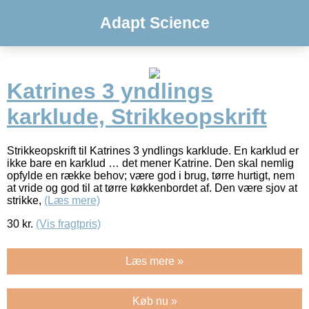
Adapt Science
Katrines 3 yndlings
karklude, Strikkeopskrift
Strikkeopskrift til Katrines 3 yndlings karklude. En karklud er
ikke bare en karklud … det mener Katrine. Den skal nemlig
opfylde en række behov; være god i brug, tørre hurtigt, nem
at vride og god til at tørre køkkenbordet af. Den være sjov at
strikke,
(Læs mere)
30
kr.
(Vis fragtpris)
Læs mere »
Køb nu »