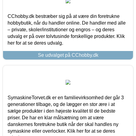
CChobby.dk bestræber sig på at være din foretrukne
hobbybutik, når du handler online. De handler med alle
– private, skoler/institutioner og engros – og deres
udvalg er på over tolvtusinde forskellige produkter. Klik
her for at se deres udvalg.
Se udvalget på CChobby.dk
SymaskineTorvet.dk er en familievirksomhed der går 3
generationer tilbage, og de lægger en stor ære i at
sælge produkter i den højeste kvalitet til de bedste
priser. De har en klar målsætning om at være
danskernes foretrukne butik når der skal handles ny
symaskine eller overlocker. Klik her for at se deres