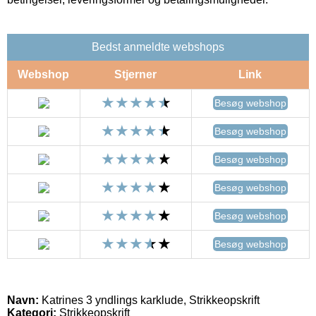
Bedst anmeldte webshops
Webshop
Stjerner
Link
Besøg webshop
Besøg webshop
Besøg webshop
Besøg webshop
Besøg webshop
Besøg webshop
Navn:
Katrines 3 yndlings karklude, Strikkeopskrift
Kategori:
Strikkeopskrift