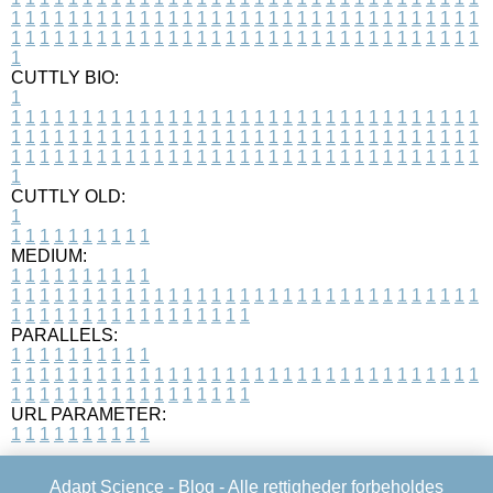
1
1
1
1
1
1
1
1
1
1
1
1
1
1
1
1
1
1
1
1
1
1
1
1
1
1
1
1
1
1
1
1
1
1
1
1
1
1
1
1
1
1
1
1
1
1
1
1
1
1
1
1
1
1
1
1
1
1
1
1
1
1
1
1
1
1
1
CUTTLY BIO:
1
1
1
1
1
1
1
1
1
1
1
1
1
1
1
1
1
1
1
1
1
1
1
1
1
1
1
1
1
1
1
1
1
1
1
1
1
1
1
1
1
1
1
1
1
1
1
1
1
1
1
1
1
1
1
1
1
1
1
1
1
1
1
1
1
1
1
1
1
1
1
1
1
1
1
1
1
1
1
1
1
1
1
1
1
1
1
1
1
1
1
1
1
1
1
1
1
1
1
1
1
CUTTLY OLD:
1
1
1
1
1
1
1
1
1
1
1
MEDIUM:
1
1
1
1
1
1
1
1
1
1
1
1
1
1
1
1
1
1
1
1
1
1
1
1
1
1
1
1
1
1
1
1
1
1
1
1
1
1
1
1
1
1
1
1
1
1
1
1
1
1
1
1
1
1
1
1
1
1
1
1
PARALLELS:
1
1
1
1
1
1
1
1
1
1
1
1
1
1
1
1
1
1
1
1
1
1
1
1
1
1
1
1
1
1
1
1
1
1
1
1
1
1
1
1
1
1
1
1
1
1
1
1
1
1
1
1
1
1
1
1
1
1
1
1
URL PARAMETER:
1
1
1
1
1
1
1
1
1
1
Adapt Science -
Blog
- Alle rettigheder forbeholdes