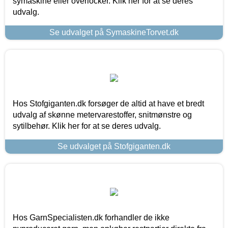
symaskine eller overlocker. Klik her for at se deres
udvalg.
Se udvalget på SymaskineTorvet.dk
Hos Stofgiganten.dk forsøger de altid at have et bredt
udvalg af skønne metervarestoffer, snitmønstre og
sytilbehør. Klik her for at se deres udvalg.
Se udvalget på Stofgiganten.dk
Hos GarnSpecialisten.dk forhandler de ikke