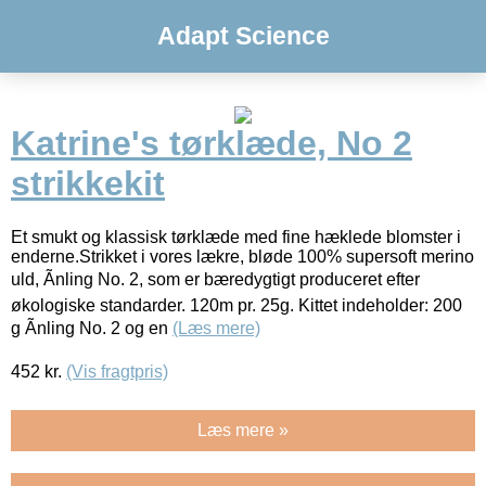
Adapt Science
Katrine's tørklæde, No 2
strikkekit
Et smukt og klassisk tørklæde med fine hæklede blomster i
enderne.Strikket i vores lækre, bløde 100% supersoft merino
uld, Ãnling No. 2, som er bæredygtigt produceret efter
økologiske standarder. 120m pr. 25g. Kittet indeholder: 200
g Ãnling No. 2 og en
(Læs mere)
452
kr.
(Vis fragtpris)
Læs mere »