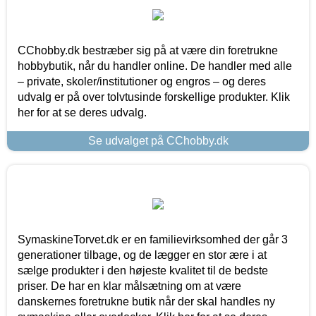
CChobby.dk bestræber sig på at være din foretrukne
hobbybutik, når du handler online. De handler med alle
– private, skoler/institutioner og engros – og deres
udvalg er på over tolvtusinde forskellige produkter. Klik
her for at se deres udvalg.
Se udvalget på CChobby.dk
SymaskineTorvet.dk er en familievirksomhed der går 3
generationer tilbage, og de lægger en stor ære i at
sælge produkter i den højeste kvalitet til de bedste
priser. De har en klar målsætning om at være
danskernes foretrukne butik når der skal handles ny