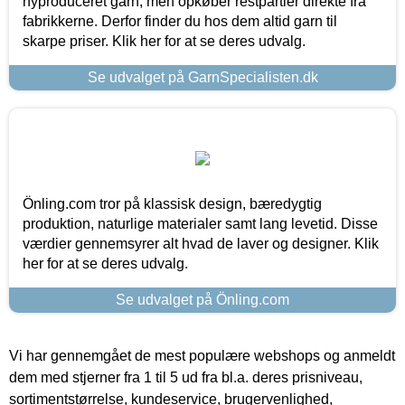
nyproduceret garn, men opkøber restpartier direkte fra
fabrikkerne. Derfor finder du hos dem altid garn til
skarpe priser. Klik her for at se deres udvalg.
Se udvalget på GarnSpecialisten.dk
Önling.com tror på klassisk design, bæredygtig
produktion, naturlige materialer samt lang levetid. Disse
værdier gennemsyrer alt hvad de laver og designer. Klik
her for at se deres udvalg.
Se udvalget på Önling.com
Vi har gennemgået de mest populære webshops og anmeldt
dem med stjerner fra 1 til 5 ud fra bl.a. deres prisniveau,
sortimentstørrelse, kundeservice, brugervenlighed,