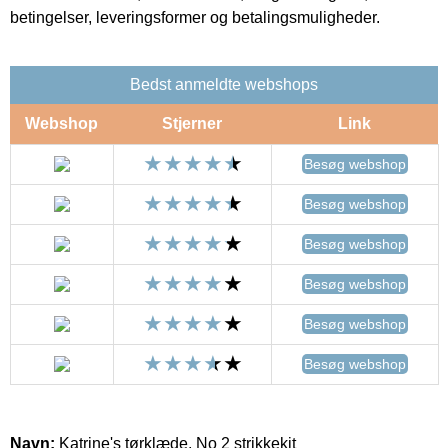
betingelser, leveringsformer og betalingsmuligheder.
Bedst anmeldte webshops
Webshop
Stjerner
Link
Besøg webshop
Besøg webshop
Besøg webshop
Besøg webshop
Besøg webshop
Besøg webshop
Navn:
Katrine's tørklæde, No 2 strikkekit