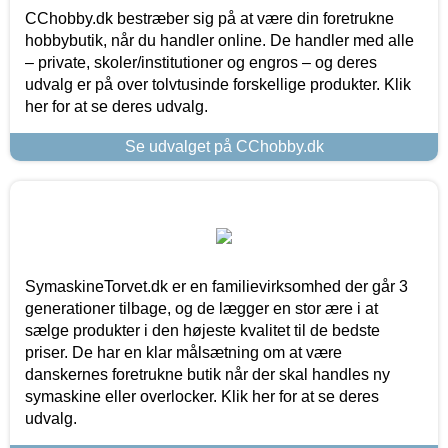
CChobby.dk bestræber sig på at være din foretrukne
hobbybutik, når du handler online. De handler med alle
– private, skoler/institutioner og engros – og deres
udvalg er på over tolvtusinde forskellige produkter. Klik
her for at se deres udvalg.
Se udvalget på CChobby.dk
SymaskineTorvet.dk er en familievirksomhed der går 3
generationer tilbage, og de lægger en stor ære i at
sælge produkter i den højeste kvalitet til de bedste
priser. De har en klar målsætning om at være
danskernes foretrukne butik når der skal handles ny
symaskine eller overlocker. Klik her for at se deres
udvalg.