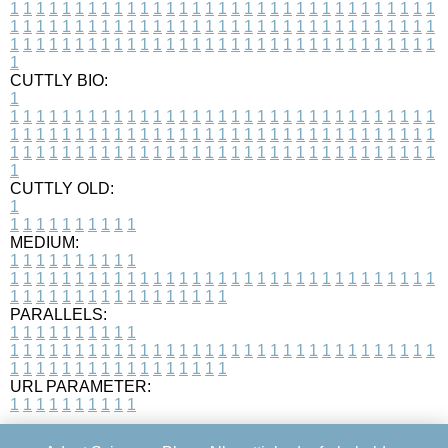
1
1
1
1
1
1
1
1
1
1
1
1
1
1
1
1
1
1
1
1
1
1
1
1
1
1
1
1
1
1
1
1
1
1
1
1
1
1
1
1
1
1
1
1
1
1
1
1
1
1
1
1
1
1
1
1
1
1
1
1
1
1
1
1
1
1
1
1
1
1
1
1
1
1
1
1
1
1
1
1
1
1
1
1
1
1
1
1
1
1
1
1
1
1
1
1
1
1
1
1
CUTTLY BIO:
1
1
1
1
1
1
1
1
1
1
1
1
1
1
1
1
1
1
1
1
1
1
1
1
1
1
1
1
1
1
1
1
1
1
1
1
1
1
1
1
1
1
1
1
1
1
1
1
1
1
1
1
1
1
1
1
1
1
1
1
1
1
1
1
1
1
1
1
1
1
1
1
1
1
1
1
1
1
1
1
1
1
1
1
1
1
1
1
1
1
1
1
1
1
1
1
1
1
1
1
1
CUTTLY OLD:
1
1
1
1
1
1
1
1
1
1
1
MEDIUM:
1
1
1
1
1
1
1
1
1
1
1
1
1
1
1
1
1
1
1
1
1
1
1
1
1
1
1
1
1
1
1
1
1
1
1
1
1
1
1
1
1
1
1
1
1
1
1
1
1
1
1
1
1
1
1
1
1
1
1
1
PARALLELS:
1
1
1
1
1
1
1
1
1
1
1
1
1
1
1
1
1
1
1
1
1
1
1
1
1
1
1
1
1
1
1
1
1
1
1
1
1
1
1
1
1
1
1
1
1
1
1
1
1
1
1
1
1
1
1
1
1
1
1
1
URL PARAMETER:
1
1
1
1
1
1
1
1
1
1