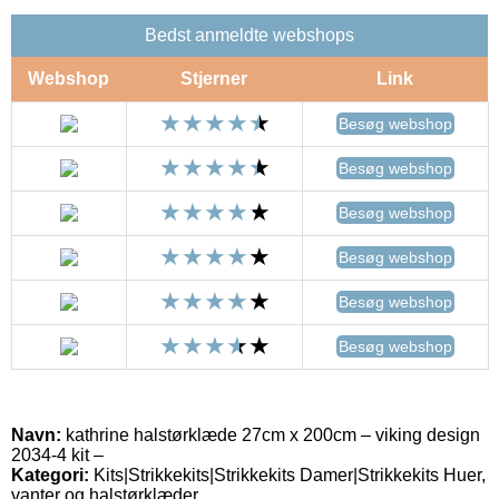
Bedst anmeldte webshops
Webshop
Stjerner
Link
Besøg webshop
Besøg webshop
Besøg webshop
Besøg webshop
Besøg webshop
Besøg webshop
Navn:
kathrine halstørklæde 27cm x 200cm – viking design
2034-4 kit –
Kategori:
Kits|Strikkekits|Strikkekits Damer|Strikkekits Huer,
vanter og halstørklæder