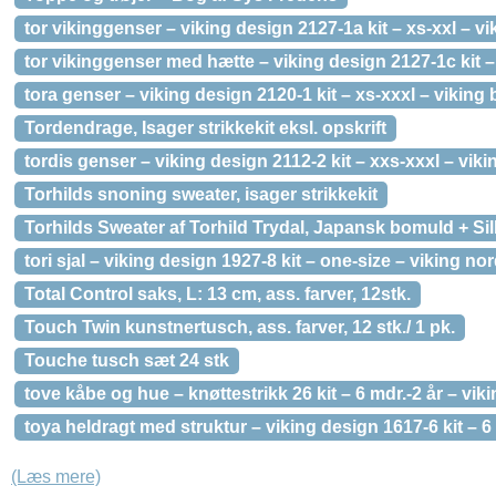
tor vikinggenser – viking design 2127-1a kit – xs-xxl – v
tor vikinggenser med hætte – viking design 2127-1c kit –
tora genser – viking design 2120-1 kit – xs-xxxl – vikin
Tordendrage, Isager strikkekit eksl. opskrift
tordis genser – viking design 2112-2 kit – xxs-xxxl – viki
Torhilds snoning sweater, isager strikkekit
Torhilds Sweater af Torhild Trydal, Japansk bomuld + Sil
tori sjal – viking design 1927-8 kit – one-size – viking no
Total Control saks, L: 13 cm, ass. farver, 12stk.
Touch Twin kunstnertusch, ass. farver, 12 stk./ 1 pk.
Touche tusch sæt 24 stk
tove kåbe og hue – knøttestrikk 26 kit – 6 mdr.-2 år – vik
toya heldragt med struktur – viking design 1617-6 kit – 6
(Læs mere)