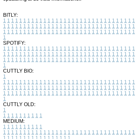
BITLY:
1
1
1
1
1
1
1
1
1
1
1
1
1
1
1
1
1
1
1
1
1
1
1
1
1
1
1
1
1
1
1
1
1
1
1
1
1
1
1
1
1
1
1
1
1
1
1
1
1
1
1
1
1
1
1
1
1
1
1
1
1
1
1
1
1
1
1
1
1
1
1
1
1
1
1
1
1
1
1
1
1
1
1
1
1
1
1
1
1
1
1
1
1
1
1
1
1
1
1
1
SPOTIFY:
1
1
1
1
1
1
1
1
1
1
1
1
1
1
1
1
1
1
1
1
1
1
1
1
1
1
1
1
1
1
1
1
1
1
1
1
1
1
1
1
1
1
1
1
1
1
1
1
1
1
1
1
1
1
1
1
1
1
1
1
1
1
1
1
1
1
1
1
1
1
1
1
1
1
1
1
1
1
1
1
1
1
1
1
1
1
1
1
1
1
1
1
1
1
1
1
1
1
1
1
CUTTLY BIO:
1
1
1
1
1
1
1
1
1
1
1
1
1
1
1
1
1
1
1
1
1
1
1
1
1
1
1
1
1
1
1
1
1
1
1
1
1
1
1
1
1
1
1
1
1
1
1
1
1
1
1
1
1
1
1
1
1
1
1
1
1
1
1
1
1
1
1
1
1
1
1
1
1
1
1
1
1
1
1
1
1
1
1
1
1
1
1
1
1
1
1
1
1
1
1
1
1
1
1
1
1
CUTTLY OLD:
1
1
1
1
1
1
1
1
1
1
1
MEDIUM:
1
1
1
1
1
1
1
1
1
1
1
1
1
1
1
1
1
1
1
1
1
1
1
1
1
1
1
1
1
1
1
1
1
1
1
1
1
1
1
1
1
1
1
1
1
1
1
1
1
1
1
1
1
1
1
1
1
1
1
1