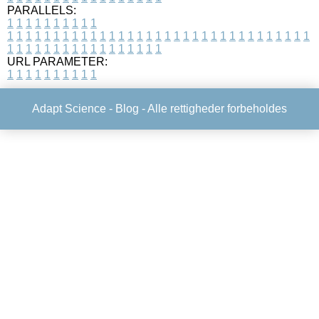
PARALLELS:
1
1
1
1
1
1
1
1
1
1
1
1
1
1
1
1
1
1
1
1
1
1
1
1
1
1
1
1
1
1
1
1
1
1
1
1
1
1
1
1
1
1
1
1
1
1
1
1
1
1
1
1
1
1
1
1
1
1
1
1
URL PARAMETER:
1
1
1
1
1
1
1
1
1
1
Adapt Science -
Blog
- Alle rettigheder forbeholdes