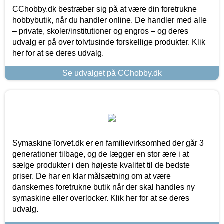
CChobby.dk bestræber sig på at være din foretrukne
hobbybutik, når du handler online. De handler med alle
– private, skoler/institutioner og engros – og deres
udvalg er på over tolvtusinde forskellige produkter. Klik
her for at se deres udvalg.
Se udvalget på CChobby.dk
SymaskineTorvet.dk er en familievirksomhed der går 3
generationer tilbage, og de lægger en stor ære i at
sælge produkter i den højeste kvalitet til de bedste
priser. De har en klar målsætning om at være
danskernes foretrukne butik når der skal handles ny
symaskine eller overlocker. Klik her for at se deres
udvalg.