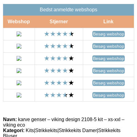
Bedst anmeldte webshops
Webshop
Stjerner
Link
Besøg webshop
Besøg webshop
Besøg webshop
Besøg webshop
Besøg webshop
Besøg webshop
Navn:
karve genser – viking design 2108-5 kit – xs-xxl –
viking eco
Kategori:
Kits|Strikkekits|Strikkekits Damer|Strikkekits
Bluser