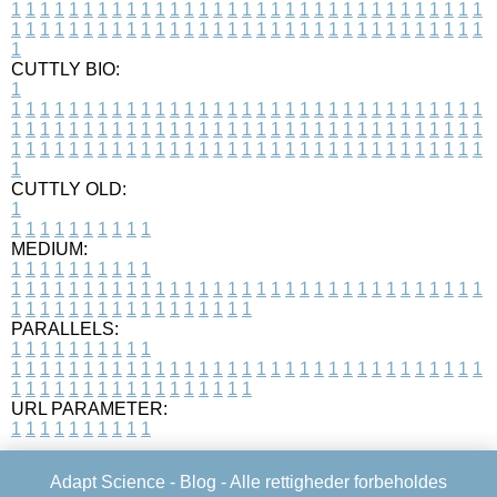
1
1
1
1
1
1
1
1
1
1
1
1
1
1
1
1
1
1
1
1
1
1
1
1
1
1
1
1
1
1
1
1
1
1
1
1
1
1
1
1
1
1
1
1
1
1
1
1
1
1
1
1
1
1
1
1
1
1
1
1
1
1
1
1
1
1
1
CUTTLY BIO:
1
1
1
1
1
1
1
1
1
1
1
1
1
1
1
1
1
1
1
1
1
1
1
1
1
1
1
1
1
1
1
1
1
1
1
1
1
1
1
1
1
1
1
1
1
1
1
1
1
1
1
1
1
1
1
1
1
1
1
1
1
1
1
1
1
1
1
1
1
1
1
1
1
1
1
1
1
1
1
1
1
1
1
1
1
1
1
1
1
1
1
1
1
1
1
1
1
1
1
1
1
CUTTLY OLD:
1
1
1
1
1
1
1
1
1
1
1
MEDIUM:
1
1
1
1
1
1
1
1
1
1
1
1
1
1
1
1
1
1
1
1
1
1
1
1
1
1
1
1
1
1
1
1
1
1
1
1
1
1
1
1
1
1
1
1
1
1
1
1
1
1
1
1
1
1
1
1
1
1
1
1
PARALLELS:
1
1
1
1
1
1
1
1
1
1
1
1
1
1
1
1
1
1
1
1
1
1
1
1
1
1
1
1
1
1
1
1
1
1
1
1
1
1
1
1
1
1
1
1
1
1
1
1
1
1
1
1
1
1
1
1
1
1
1
1
URL PARAMETER:
1
1
1
1
1
1
1
1
1
1
Adapt Science -
Blog
- Alle rettigheder forbeholdes