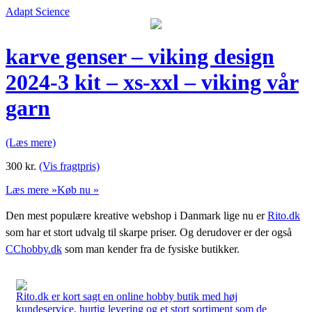
Adapt Science
karve genser – viking design
2024-3 kit – xs-xxl – viking vår
garn
(Læs mere)
300
kr.
(Vis fragtpris)
Læs mere »
Køb nu »
Den mest populære kreative webshop i Danmark lige nu er
Rito.dk
som har et stort udvalg til skarpe priser. Og derudover er der også
CChobby.dk
som man kender fra de fysiske butikker.
Rito.dk er kort sagt en online hobby butik med høj
kundeservice, hurtig levering og et stort sortiment som de