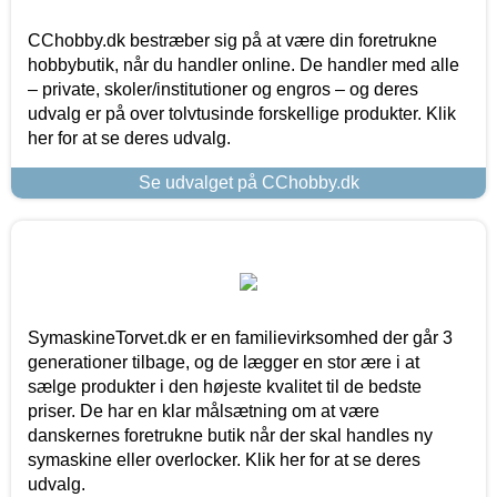
CChobby.dk bestræber sig på at være din foretrukne
hobbybutik, når du handler online. De handler med alle
– private, skoler/institutioner og engros – og deres
udvalg er på over tolvtusinde forskellige produkter. Klik
her for at se deres udvalg.
Se udvalget på CChobby.dk
SymaskineTorvet.dk er en familievirksomhed der går 3
generationer tilbage, og de lægger en stor ære i at
sælge produkter i den højeste kvalitet til de bedste
priser. De har en klar målsætning om at være
danskernes foretrukne butik når der skal handles ny
symaskine eller overlocker. Klik her for at se deres
udvalg.