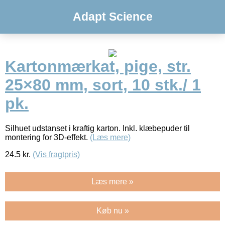
Adapt Science
Kartonmærkat, pige, str.
25×80 mm, sort, 10 stk./ 1
pk.
Silhuet udstanset i kraftig karton. Inkl. klæbepuder til
montering for 3D-effekt.
(Læs mere)
24.5
kr.
(Vis fragtpris)
Læs mere »
Køb nu »