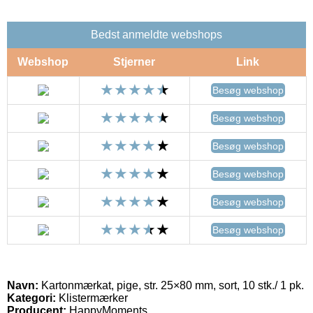
Bedst anmeldte webshops
Webshop
Stjerner
Link
Besøg webshop
Besøg webshop
Besøg webshop
Besøg webshop
Besøg webshop
Besøg webshop
Navn:
Kartonmærkat, pige, str. 25×80 mm, sort, 10 stk./ 1 pk.
Kategori:
Klistermærker
Producent:
HappyMoments