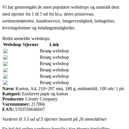
Vi har gennemgået de mest populære webshops og anmeldt dem
med stjerner fra 1 til 5 ud fra bl.a. deres prisniveau,
sortimentstørrelse, kundeservice, brugervenlighed, betingelser,
leveringsformer og betalingsmuligheder.
Bedst anmeldte webshops
Webshop
Stjerner
Link
Besøg webshop
Besøg webshop
Besøg webshop
Besøg webshop
Besøg webshop
Besøg webshop
Navn:
Karton, A4, 210×297 mm, 180 g, midnatsblå, 100 ark/ 1 pk.
Kategori:
Ensfarvet papir og karton
Producent:
Creativ Company
Varenummer:
217066
EAN:
5703550046607
Vurderet til
3.5
ud af 5 stjerner baseret på
26
anmeldelser
En hel del online varehuse foreslår i dag diverse forskellige