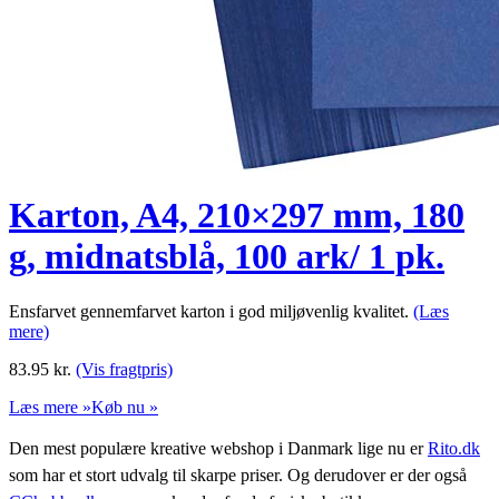
Karton, A4, 210×297 mm, 180
g, midnatsblå, 100 ark/ 1 pk.
Ensfarvet gennemfarvet karton i god miljøvenlig kvalitet.
(Læs
mere)
83.95
kr.
(Vis fragtpris)
Læs mere »
Køb nu »
Den mest populære kreative webshop i Danmark lige nu er
Rito.dk
som har et stort udvalg til skarpe priser. Og derudover er der også