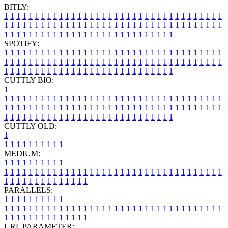
BITLY:
1
1
1
1
1
1
1
1
1
1
1
1
1
1
1
1
1
1
1
1
1
1
1
1
1
1
1
1
1
1
1
1
1
1
1
1
1
1
1
1
1
1
1
1
1
1
1
1
1
1
1
1
1
1
1
1
1
1
1
1
1
1
1
1
1
1
1
1
1
1
1
1
1
1
1
1
1
1
1
1
1
1
1
1
1
1
1
1
1
1
1
1
1
1
1
1
1
1
1
1
SPOTIFY:
1
1
1
1
1
1
1
1
1
1
1
1
1
1
1
1
1
1
1
1
1
1
1
1
1
1
1
1
1
1
1
1
1
1
1
1
1
1
1
1
1
1
1
1
1
1
1
1
1
1
1
1
1
1
1
1
1
1
1
1
1
1
1
1
1
1
1
1
1
1
1
1
1
1
1
1
1
1
1
1
1
1
1
1
1
1
1
1
1
1
1
1
1
1
1
1
1
1
1
1
CUTTLY BIO:
1
1
1
1
1
1
1
1
1
1
1
1
1
1
1
1
1
1
1
1
1
1
1
1
1
1
1
1
1
1
1
1
1
1
1
1
1
1
1
1
1
1
1
1
1
1
1
1
1
1
1
1
1
1
1
1
1
1
1
1
1
1
1
1
1
1
1
1
1
1
1
1
1
1
1
1
1
1
1
1
1
1
1
1
1
1
1
1
1
1
1
1
1
1
1
1
1
1
1
1
1
CUTTLY OLD:
1
1
1
1
1
1
1
1
1
1
1
MEDIUM:
1
1
1
1
1
1
1
1
1
1
1
1
1
1
1
1
1
1
1
1
1
1
1
1
1
1
1
1
1
1
1
1
1
1
1
1
1
1
1
1
1
1
1
1
1
1
1
1
1
1
1
1
1
1
1
1
1
1
1
1
PARALLELS:
1
1
1
1
1
1
1
1
1
1
1
1
1
1
1
1
1
1
1
1
1
1
1
1
1
1
1
1
1
1
1
1
1
1
1
1
1
1
1
1
1
1
1
1
1
1
1
1
1
1
1
1
1
1
1
1
1
1
1
1
URL PARAMETER: