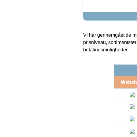
Vi har gennemgået de mes
prisniveau, sortimentstø
betalingsmuligheder.
Websh