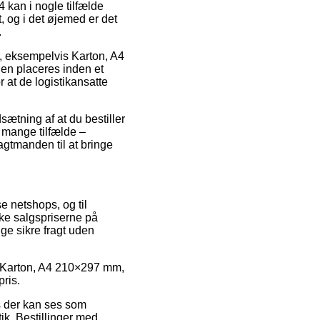
 kan i nogle tilfælde
, og i det øjemed er det
.
er, eksempelvis Karton, A4
gen placeres inden et
r at de logistikansatte
ætning af at du bestiller
i mange tilfælde –
agtmanden til at bringe
se netshops, og til
nke salgspriserne på
ge sikre fragt uden
 på Karton, A4 210×297 mm,
pris.
is der kan ses som
k. Bestillinger med