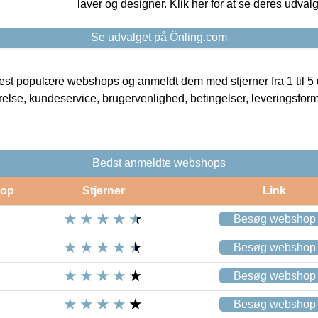
laver og designer. Klik her for at se deres udvalg
Se udvalget på Önling.com
t populære webshops og anmeldt dem med stjerner fra 1 til 5 ud
rrelse, kundeservice, brugervenlighed, betingelser, leveringsfor
Bedst anmeldte webshops
op
Stjerner
Link
Besøg webshop
Besøg webshop
Besøg webshop
Besøg webshop