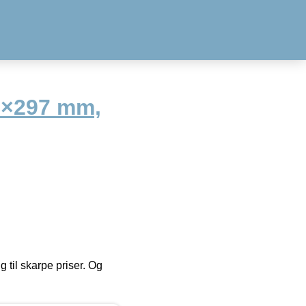
0×297 mm,
g til skarpe priser. Og