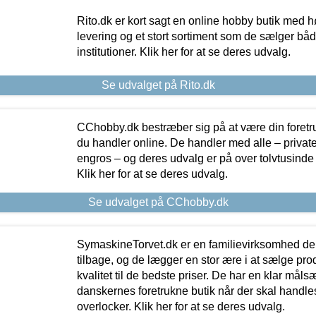
Rito.dk er kort sagt en online hobby butik med h
levering og et stort sortiment som de sælger både
institutioner. Klik her for at se deres udvalg.
Se udvalget på Rito.dk
CChobby.dk bestræber sig på at være din foretr
du handler online. De handler med alle – private,
engros – og deres udvalg er på over tolvtusinde 
Klik her for at se deres udvalg.
Se udvalget på CChobby.dk
SymaskineTorvet.dk er en familievirksomhed der
tilbage, og de lægger en stor ære i at sælge pro
kvalitet til de bedste priser. De har en klar mål
danskernes foretrukne butik når der skal handle
overlocker. Klik her for at se deres udvalg.