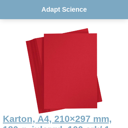
Adapt Science
Karton, A4, 210×297 mm,