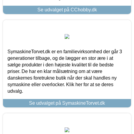
Se udvalget på CChobby.dk
SymaskineTorvet.dk er en familievirksomhed der går 3
generationer tilbage, og de lægger en stor ære i at
sælge produkter i den højeste kvalitet til de bedste
priser. De har en klar målsætning om at være
danskernes foretrukne butik når der skal handles ny
symaskine eller overlocker. Klik her for at se deres
udvalg.
Se udvalget på SymaskineTorvet.dk