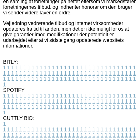
en samling af forretninger på nettet eftersom vi markedsfører
forretningernes tilbud, og indhenter honorar om den bruger
vi sender videre laver en ordre.
Vejledning vedrørende tilbud og internet virksomheder
opdateres fra tid til anden, men det er ikke muligt for os at
give garantier imod modifikationer der potentielt er
udarbejdet efter at vi sidste gang opdaterede websitets
informationer.
BITLY:
1
1
1
1
1
1
1
1
1
1
1
1
1
1
1
1
1
1
1
1
1
1
1
1
1
1
1
1
1
1
1
1
1
1
1
1
1
1
1
1
1
1
1
1
1
1
1
1
1
1
1
1
1
1
1
1
1
1
1
1
1
1
1
1
1
1
1
1
1
1
1
1
1
1
1
1
1
1
1
1
1
1
1
1
1
1
1
1
1
1
1
1
1
1
1
1
1
1
1
1
SPOTIFY:
1
1
1
1
1
1
1
1
1
1
1
1
1
1
1
1
1
1
1
1
1
1
1
1
1
1
1
1
1
1
1
1
1
1
1
1
1
1
1
1
1
1
1
1
1
1
1
1
1
1
1
1
1
1
1
1
1
1
1
1
1
1
1
1
1
1
1
1
1
1
1
1
1
1
1
1
1
1
1
1
1
1
1
1
1
1
1
1
1
1
1
1
1
1
1
1
1
1
1
1
CUTTLY BIO:
1
1
1
1
1
1
1
1
1
1
1
1
1
1
1
1
1
1
1
1
1
1
1
1
1
1
1
1
1
1
1
1
1
1
1
1
1
1
1
1
1
1
1
1
1
1
1
1
1
1
1
1
1
1
1
1
1
1
1
1
1
1
1
1
1
1
1