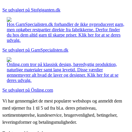
Se udvalget på Stofgiganten.dk
Hos GarnSpecialisten.dk forhandler de ikke nyproduceret garn,
men opkøber restpartier direkte fra fabrikkerne. Derfor finder
du hos dem altid garn til skarpe priser. Klik her for at se deres
udvalg.
Se udvalget på GarnSpecialisten.dk
Önling.com tror på klassisk design, bæredygtig produktion,
naturlige materialer samt lang levetid. Disse værdier
gennemsyrer alt hvad de laver og designer. Klik her for at se
deres udvalg.
Se udvalget på Önling.com
Vi har gennemgået de mest populære webshops og anmeldt dem
med stjerner fra 1 til 5 ud fra bl.a. deres prisniveau,
sortimentstørrelse, kundeservice, brugervenlighed, betingelser,
leveringsformer og betalingsmuligheder.