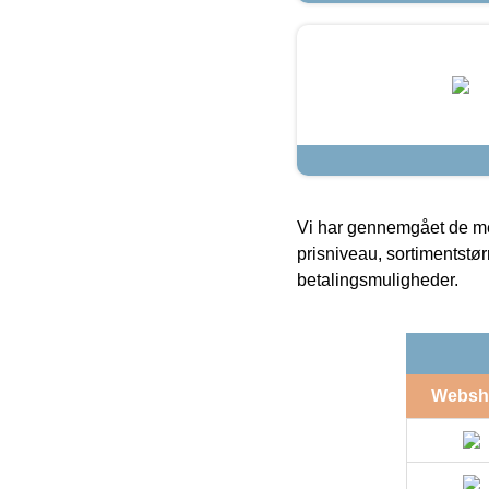
Vi har gennemgået de mes
prisniveau, sortimentstø
betalingsmuligheder.
Websh