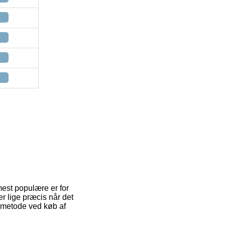
mest populære er for
er lige præcis når det
ngsmetode ved køb af