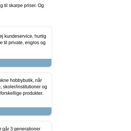
g til skarpe priser. Og
øj kundeservice, hurtig
 til private, engros og
ukne hobbybutik, når
 skoler/institutioner og
forskellige produkter.
 går 3 generationer