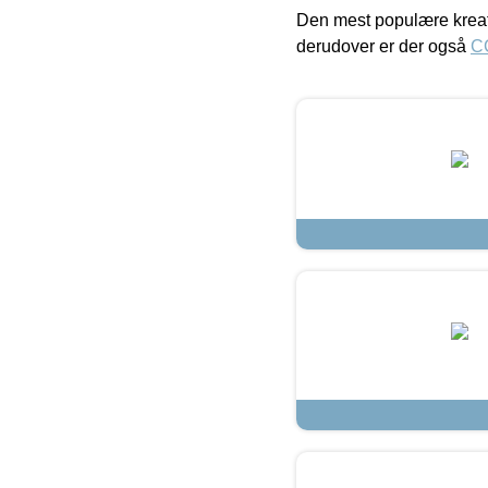
Den mest populære kreat
derudover er der også
C