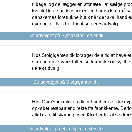
tilbage, og de lægger en stor ære i at sælge pro
kvalitet til de bedste priser. De har en klar mål
danskernes foretrukne butik når der skal handle
overlocker. Klik her for at se deres udvalg.
Se udvalget på SymaskineTorvet.dk
Hos Stofgiganten.dk forsøger de altid at have et
skønne metervarestoffer, snitmønstre og sytilbehø
deres udvalg.
Se udvalget på Stofgiganten.dk
Hos GarnSpecialisten.dk forhandler de ikke ny
opkøber restpartier direkte fra fabrikkerne. Derf
altid garn til skarpe priser. Klik her for at se der
Se udvalget på GarnSpecialisten.dk