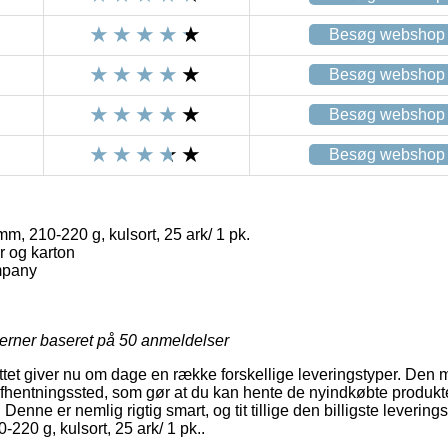
Besøg webshop
Besøg webshop
Besøg webshop
Besøg webshop
, 210-220 g, kulsort, 25 ark/ 1 pk.
r og karton
mpany
jerner baseret på
50
anmeldelser
ettet giver nu om dage en række forskellige leveringstyper. Den 
t afhentningssted, som gør at du kan hente de nyindkøbte produkt
 Denne er nemlig rigtig smart, og tit tillige den billigste leveri
220 g, kulsort, 25 ark/ 1 pk..