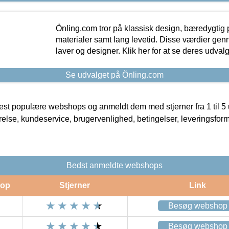
Önling.com tror på klassisk design, bæredygtig p
materialer samt lang levetid. Disse værdier gen
laver og designer. Klik her for at se deres udvalg
Se udvalget på Önling.com
t populære webshops og anmeldt dem med stjerner fra 1 til 5 ud
rrelse, kundeservice, brugervenlighed, betingelser, leveringsfor
Bedst anmeldte webshops
op
Stjerner
Link
Besøg webshop
Besøg webshop