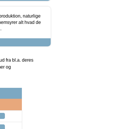
roduktion, naturlige
nemsyrer alt hvad de
.
 fra bl.a. deres
mer og