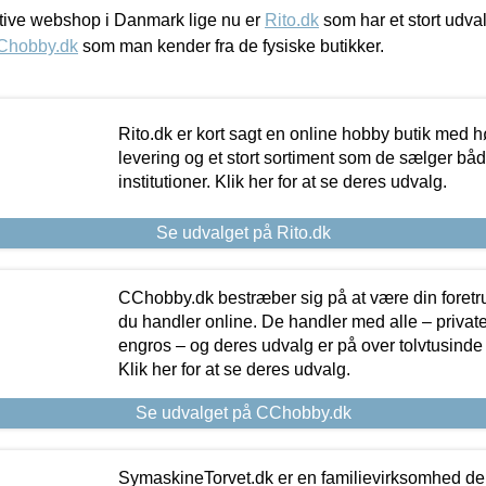
ive webshop i Danmark lige nu er
Rito.dk
som har et stort udval
Chobby.dk
som man kender fra de fysiske butikker.
Rito.dk er kort sagt en online hobby butik med h
levering og et stort sortiment som de sælger både
institutioner. Klik her for at se deres udvalg.
Se udvalget på Rito.dk
CChobby.dk bestræber sig på at være din foretr
du handler online. De handler med alle – private,
engros – og deres udvalg er på over tolvtusinde 
Klik her for at se deres udvalg.
Se udvalget på CChobby.dk
SymaskineTorvet.dk er en familievirksomhed der