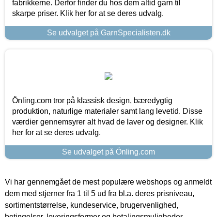
fabrikkerne. Derfor finder du hos dem altid garn til
skarpe priser. Klik her for at se deres udvalg.
Se udvalget på GarnSpecialisten.dk
Önling.com tror på klassisk design, bæredygtig
produktion, naturlige materialer samt lang levetid. Disse
værdier gennemsyrer alt hvad de laver og designer. Klik
her for at se deres udvalg.
Se udvalget på Önling.com
Vi har gennemgået de mest populære webshops og anmeldt
dem med stjerner fra 1 til 5 ud fra bl.a. deres prisniveau,
sortimentstørrelse, kundeservice, brugervenlighed,
betingelser, leveringsformer og betalingsmuligheder.