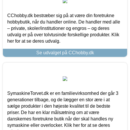
CChobby.dk bestræber sig på at være din foretrukne
hobbybutik, når du handler online. De handler med alle
– private, skoler/institutioner og engros – og deres
udvalg er på over tolvtusinde forskellige produkter. Klik
her for at se deres udvalg.
Se udvalget på CChobby.dk
SymaskineTorvet.dk er en familievirksomhed der går 3
generationer tilbage, og de lægger en stor ære i at
sælge produkter i den højeste kvalitet til de bedste
priser. De har en klar målsætning om at være
danskernes foretrukne butik når der skal handles ny
symaskine eller overlocker. Klik her for at se deres