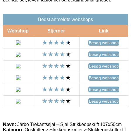
Bedst anmeldte webshops
Webshop
Stjerner
Link
Besøg webshop
Besøg webshop
Besøg webshop
Besøg webshop
Besøg webshop
Besøg webshop
Navn:
Järbo Trekantssjal – Sjal Strikkeopskrift 107x50cm
Kategori:
Opskrifter > Strikkeopskrifter > Strikkeopskrifter til