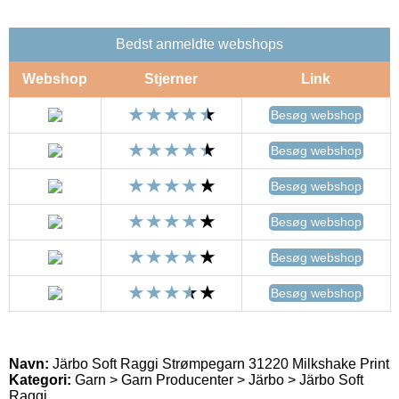
Bedst anmeldte webshops
Webshop
Stjerner
Link
Besøg webshop
Besøg webshop
Besøg webshop
Besøg webshop
Besøg webshop
Besøg webshop
Navn:
Järbo Soft Raggi Strømpegarn 31220 Milkshake Print
Kategori:
Garn > Garn Producenter > Järbo > Järbo Soft
Raggi