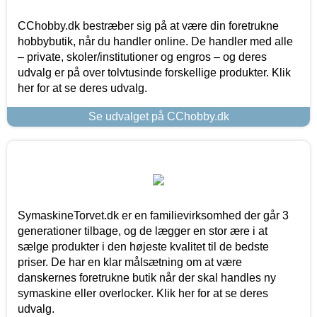
CChobby.dk bestræber sig på at være din foretrukne
hobbybutik, når du handler online. De handler med alle
– private, skoler/institutioner og engros – og deres
udvalg er på over tolvtusinde forskellige produkter. Klik
her for at se deres udvalg.
Se udvalget på CChobby.dk
SymaskineTorvet.dk er en familievirksomhed der går 3
generationer tilbage, og de lægger en stor ære i at
sælge produkter i den højeste kvalitet til de bedste
priser. De har en klar målsætning om at være
danskernes foretrukne butik når der skal handles ny
symaskine eller overlocker. Klik her for at se deres
udvalg.