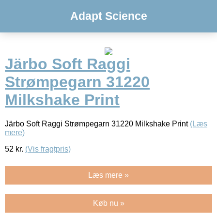
Adapt Science
Järbo Soft Raggi
Strømpegarn 31220
Milkshake Print
Järbo Soft Raggi Strømpegarn 31220 Milkshake Print
(Læs
mere)
52
kr.
(Vis fragtpris)
Læs mere »
Køb nu »