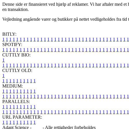
Denne side er finansieret ved hjælp af reklamer. Vi har aftaler med et
en transaktion.
Vejledning angående varer og butikker på nettet vedligeholdes fra tid t
BITLY:
1
1
1
1
1
1
1
1
1
1
1
1
1
1
1
1
1
1
1
1
1
1
1
1
1
1
1
1
1
1
1
1
1
1
1
1
1
SPOTIFY:
1
1
1
1
1
1
1
1
1
1
1
1
1
1
1
1
1
1
1
1
1
1
1
1
1
1
1
1
1
1
1
1
1
1
1
1
1
CUTTLY BIO:
1
1
1
1
1
1
1
1
1
1
1
1
1
1
1
1
1
1
1
1
1
1
1
1
1
1
1
1
1
1
1
1
1
1
1
1
1
1
CUTTLY OLD:
1
1
1
1
1
1
1
1
1
1
1
MEDIUM:
1
1
1
1
1
1
1
1
1
1
1
1
1
1
1
1
1
1
1
1
1
1
1
1
1
1
1
1
1
1
1
1
1
1
1
1
1
1
1
1
1
1
1
1
1
1
1
PARALLELS:
1
1
1
1
1
1
1
1
1
1
1
1
1
1
1
1
1
1
1
1
1
1
1
1
1
1
1
1
1
1
1
1
1
1
1
1
1
1
1
1
1
1
1
1
1
1
1
URL PARAMETER:
1
1
1
1
1
1
1
1
1
1
Adapt Science -
Blog
- Alle rettigheder forbeholdes