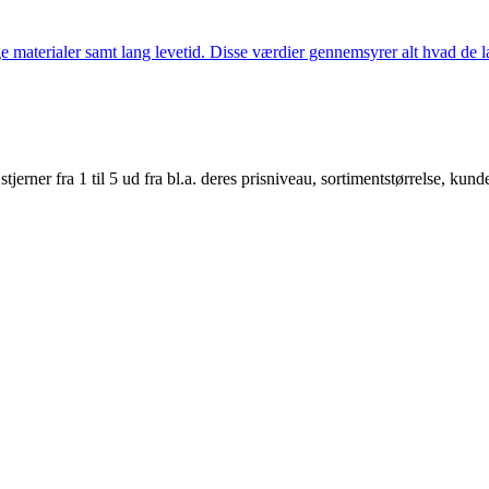
 materialer samt lang levetid. Disse værdier gennemsyrer alt hvad de la
er fra 1 til 5 ud fra bl.a. deres prisniveau, sortimentstørrelse, kunde