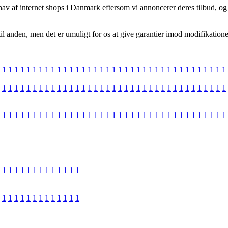
 hav af internet shops i Danmark eftersom vi annoncerer deres tilbud, o
il anden, men det er umuligt for os at give garantier imod modifikationer
1
1
1
1
1
1
1
1
1
1
1
1
1
1
1
1
1
1
1
1
1
1
1
1
1
1
1
1
1
1
1
1
1
1
1
1
1
1
1
1
1
1
1
1
1
1
1
1
1
1
1
1
1
1
1
1
1
1
1
1
1
1
1
1
1
1
1
1
1
1
1
1
1
1
1
1
1
1
1
1
1
1
1
1
1
1
1
1
1
1
1
1
1
1
1
1
1
1
1
1
1
1
1
1
1
1
1
1
1
1
1
1
1
1
1
1
1
1
1
1
1
1
1
1
1
1
1
1
1
1
1
1
1
1
1
1
1