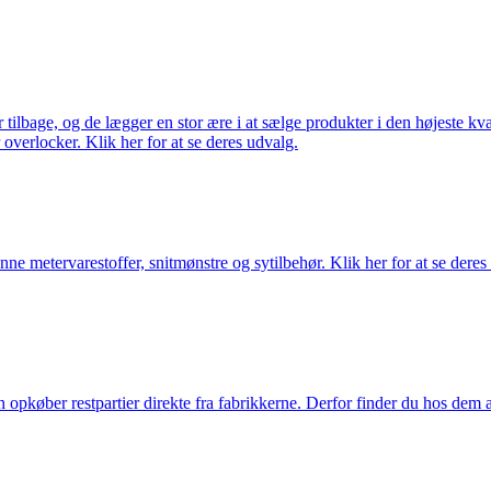
ilbage, og de lægger en stor ære i at sælge produkter i den højeste kval
overlocker. Klik her for at se deres udvalg.
nne metervarestoffer, snitmønstre og sytilbehør. Klik her for at se deres
køber restpartier direkte fra fabrikkerne. Derfor finder du hos dem alti