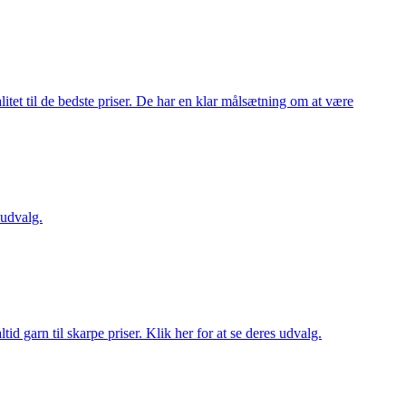
itet til de bedste priser. De har en klar målsætning om at være
 udvalg.
d garn til skarpe priser. Klik her for at se deres udvalg.