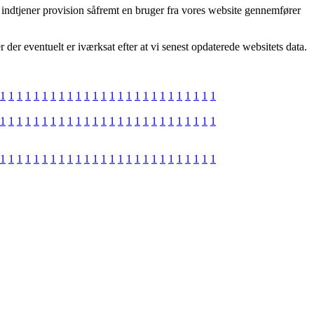
g indtjener provision såfremt en bruger fra vores website gennemfører
 der eventuelt er iværksat efter at vi senest opdaterede websitets data.
1
1
1
1
1
1
1
1
1
1
1
1
1
1
1
1
1
1
1
1
1
1
1
1
1
1
1
1
1
1
1
1
1
1
1
1
1
1
1
1
1
1
1
1
1
1
1
1
1
1
1
1
1
1
1
1
1
1
1
1
1
1
1
1
1
1
1
1
1
1
1
1
1
1
1
1
1
1