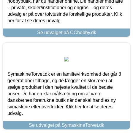
hobbybutik, når du handler online. De handler med alle
– private, skoler/institutioner og engros – og deres
udvalg er på over tolvtusinde forskellige produkter. Klik
her for at se deres udvalg.
Se udvalget på CChobby.dk
SymaskineTorvet.dk er en familievirksomhed der går 3
generationer tilbage, og de lægger en stor ære i at
sælge produkter i den højeste kvalitet til de bedste
priser. De har en klar målsætning om at være
danskernes foretrukne butik når der skal handles ny
symaskine eller overlocker. Klik her for at se deres
udvalg.
Se udvalget på SymaskineTorvet.dk