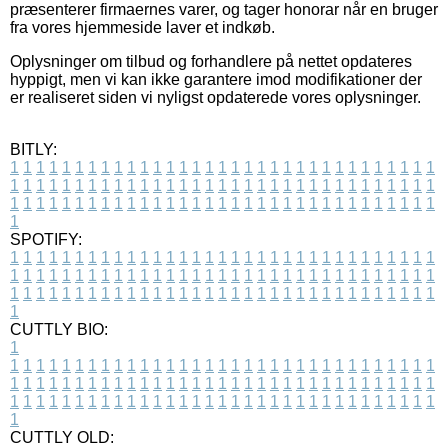
præsenterer firmaernes varer, og tager honorar når en bruger
fra vores hjemmeside laver et indkøb.
Oplysninger om tilbud og forhandlere på nettet opdateres
hyppigt, men vi kan ikke garantere imod modifikationer der
er realiseret siden vi nyligst opdaterede vores oplysninger.
BITLY:
1
1
1
1
1
1
1
1
1
1
1
1
1
1
1
1
1
1
1
1
1
1
1
1
1
1
1
1
1
1
1
1
1
1
1
1
1
1
1
1
1
1
1
1
1
1
1
1
1
1
1
1
1
1
1
1
1
1
1
1
1
1
1
1
1
1
1
1
1
1
1
1
1
1
1
1
1
1
1
1
1
1
1
1
1
1
1
1
1
1
1
1
1
1
1
1
1
1
1
1
SPOTIFY:
1
1
1
1
1
1
1
1
1
1
1
1
1
1
1
1
1
1
1
1
1
1
1
1
1
1
1
1
1
1
1
1
1
1
1
1
1
1
1
1
1
1
1
1
1
1
1
1
1
1
1
1
1
1
1
1
1
1
1
1
1
1
1
1
1
1
1
1
1
1
1
1
1
1
1
1
1
1
1
1
1
1
1
1
1
1
1
1
1
1
1
1
1
1
1
1
1
1
1
1
CUTTLY BIO:
1
1
1
1
1
1
1
1
1
1
1
1
1
1
1
1
1
1
1
1
1
1
1
1
1
1
1
1
1
1
1
1
1
1
1
1
1
1
1
1
1
1
1
1
1
1
1
1
1
1
1
1
1
1
1
1
1
1
1
1
1
1
1
1
1
1
1
1
1
1
1
1
1
1
1
1
1
1
1
1
1
1
1
1
1
1
1
1
1
1
1
1
1
1
1
1
1
1
1
1
1
CUTTLY OLD: