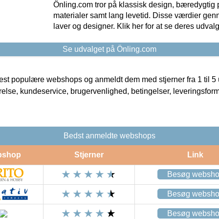
Önling.com tror på klassisk design, bæredygtig p
materialer samt lang levetid. Disse værdier gen
laver og designer. Klik her for at se deres udvalg
Se udvalget på Önling.com
t populære webshops og anmeldt dem med stjerner fra 1 til 5 ud
rrelse, kundeservice, brugervenlighed, betingelser, leveringsfor
Bedst anmeldte webshops
bshop
Stjerner
Link
Besøg websh
Besøg websh
Besøg websh