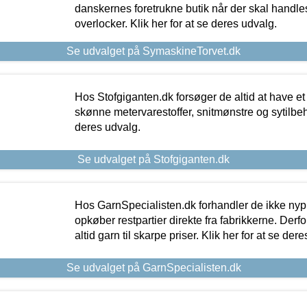
danskernes foretrukne butik når der skal handle
overlocker. Klik her for at se deres udvalg.
Se udvalget på SymaskineTorvet.dk
Hos Stofgiganten.dk forsøger de altid at have et
skønne metervarestoffer, snitmønstre og sytilbehø
deres udvalg.
Se udvalget på Stofgiganten.dk
Hos GarnSpecialisten.dk forhandler de ikke ny
opkøber restpartier direkte fra fabrikkerne. Derf
altid garn til skarpe priser. Klik her for at se der
Se udvalget på GarnSpecialisten.dk