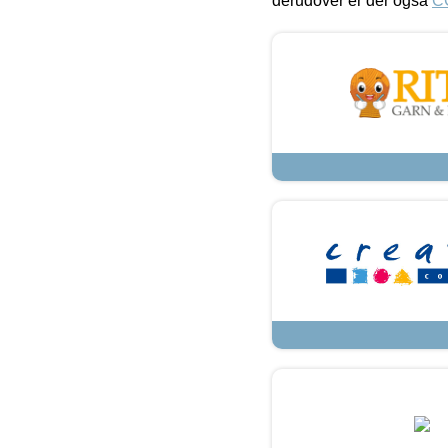
derudover er der også
C