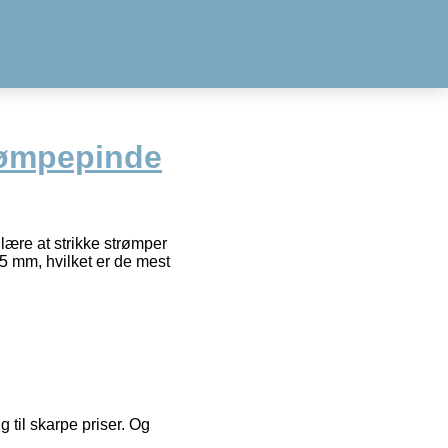
rømpepinde
lære at strikke strømper
,5 mm, hvilket er de mest
g til skarpe priser. Og