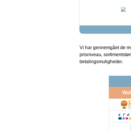
Vi har gennemgået de mes
prisniveau, sortimentstø
betalingsmuligheder.
We