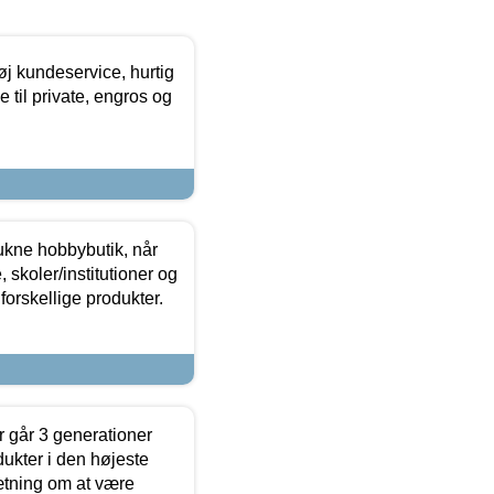
øj kundeservice, hurtig
 til private, engros og
ukne hobbybutik, når
 skoler/institutioner og
forskellige produkter.
 går 3 generationer
dukter i den højeste
sætning om at være