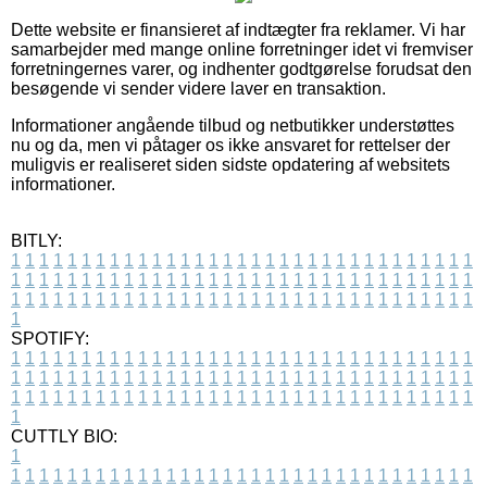
Dette website er finansieret af indtægter fra reklamer. Vi har
samarbejder med mange online forretninger idet vi fremviser
forretningernes varer, og indhenter godtgørelse forudsat den
besøgende vi sender videre laver en transaktion.
Informationer angående tilbud og netbutikker understøttes
nu og da, men vi påtager os ikke ansvaret for rettelser der
muligvis er realiseret siden sidste opdatering af websitets
informationer.
BITLY:
1
1
1
1
1
1
1
1
1
1
1
1
1
1
1
1
1
1
1
1
1
1
1
1
1
1
1
1
1
1
1
1
1
1
1
1
1
1
1
1
1
1
1
1
1
1
1
1
1
1
1
1
1
1
1
1
1
1
1
1
1
1
1
1
1
1
1
1
1
1
1
1
1
1
1
1
1
1
1
1
1
1
1
1
1
1
1
1
1
1
1
1
1
1
1
1
1
1
1
1
SPOTIFY:
1
1
1
1
1
1
1
1
1
1
1
1
1
1
1
1
1
1
1
1
1
1
1
1
1
1
1
1
1
1
1
1
1
1
1
1
1
1
1
1
1
1
1
1
1
1
1
1
1
1
1
1
1
1
1
1
1
1
1
1
1
1
1
1
1
1
1
1
1
1
1
1
1
1
1
1
1
1
1
1
1
1
1
1
1
1
1
1
1
1
1
1
1
1
1
1
1
1
1
1
CUTTLY BIO:
1
1
1
1
1
1
1
1
1
1
1
1
1
1
1
1
1
1
1
1
1
1
1
1
1
1
1
1
1
1
1
1
1
1