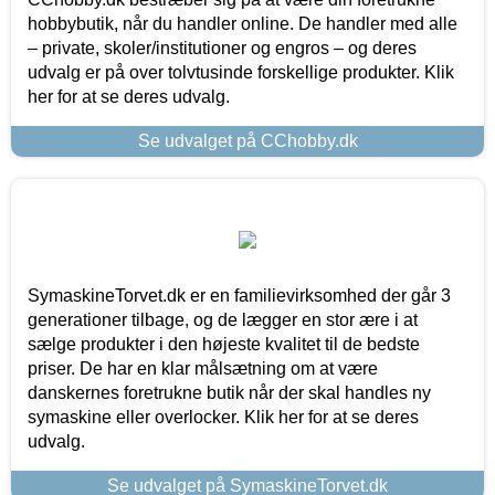
hobbybutik, når du handler online. De handler med alle
– private, skoler/institutioner og engros – og deres
udvalg er på over tolvtusinde forskellige produkter. Klik
her for at se deres udvalg.
Se udvalget på CChobby.dk
SymaskineTorvet.dk er en familievirksomhed der går 3
generationer tilbage, og de lægger en stor ære i at
sælge produkter i den højeste kvalitet til de bedste
priser. De har en klar målsætning om at være
danskernes foretrukne butik når der skal handles ny
symaskine eller overlocker. Klik her for at se deres
udvalg.
Se udvalget på SymaskineTorvet.dk