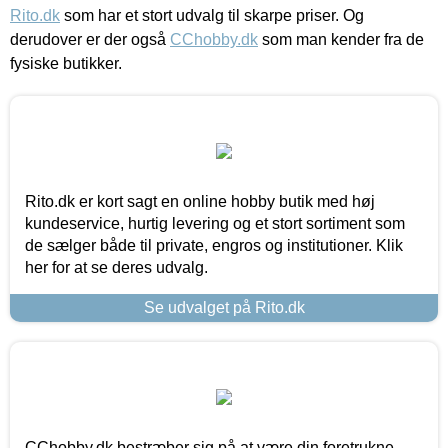
Rito.dk
som har et stort udvalg til skarpe priser. Og
derudover er der også
CChobby.dk
som man kender fra de
fysiske butikker.
Rito.dk er kort sagt en online hobby butik med høj
kundeservice, hurtig levering og et stort sortiment som
de sælger både til private, engros og institutioner. Klik
her for at se deres udvalg.
Se udvalget på Rito.dk
CChobby.dk bestræber sig på at være din foretrukne