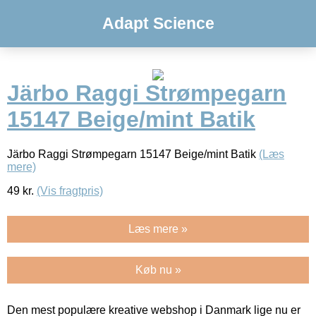
Adapt Science
Järbo Raggi Strømpegarn
15147 Beige/mint Batik
Järbo Raggi Strømpegarn 15147 Beige/mint Batik
(Læs
mere)
49
kr.
(Vis fragtpris)
Læs mere »
Køb nu »
Den mest populære kreative webshop i Danmark lige nu er