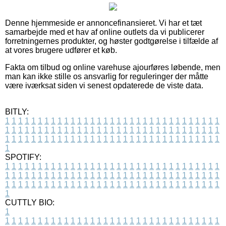
Denne hjemmeside er annoncefinansieret. Vi har et tæt
samarbejde med et hav af online outlets da vi publicerer
forretningernes produkter, og høster godtgørelse i tilfælde af
at vores brugere udfører et køb.
Fakta om tilbud og online varehuse ajourføres løbende, men
man kan ikke stille os ansvarlig for reguleringer der måtte
være iværksat siden vi senest opdaterede de viste data.
BITLY:
1
1
1
1
1
1
1
1
1
1
1
1
1
1
1
1
1
1
1
1
1
1
1
1
1
1
1
1
1
1
1
1
1
1
1
1
1
1
1
1
1
1
1
1
1
1
1
1
1
1
1
1
1
1
1
1
1
1
1
1
1
1
1
1
1
1
1
1
1
1
1
1
1
1
1
1
1
1
1
1
1
1
1
1
1
1
1
1
1
1
1
1
1
1
1
1
1
1
1
1
SPOTIFY:
1
1
1
1
1
1
1
1
1
1
1
1
1
1
1
1
1
1
1
1
1
1
1
1
1
1
1
1
1
1
1
1
1
1
1
1
1
1
1
1
1
1
1
1
1
1
1
1
1
1
1
1
1
1
1
1
1
1
1
1
1
1
1
1
1
1
1
1
1
1
1
1
1
1
1
1
1
1
1
1
1
1
1
1
1
1
1
1
1
1
1
1
1
1
1
1
1
1
1
1
CUTTLY BIO:
1
1
1
1
1
1
1
1
1
1
1
1
1
1
1
1
1
1
1
1
1
1
1
1
1
1
1
1
1
1
1
1
1
1