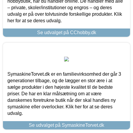
hobbybutik, når du handler online. De handler med alle
– private, skoler/institutioner og engros – og deres
udvalg er på over tolvtusinde forskellige produkter. Klik
her for at se deres udvalg.
Se udvalget på CChobby.dk
SymaskineTorvet.dk er en familievirksomhed der går 3
generationer tilbage, og de lægger en stor ære i at
sælge produkter i den højeste kvalitet til de bedste
priser. De har en klar målsætning om at være
danskernes foretrukne butik når der skal handles ny
symaskine eller overlocker. Klik her for at se deres
udvalg.
Se udvalget på SymaskineTorvet.dk