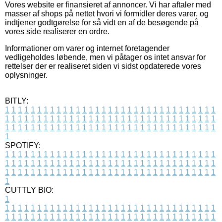
Vores website er finansieret af annoncer. Vi har aftaler med
masser af shops på nettet hvori vi formidler deres varer, og
indtjener godtgørelse for så vidt en af de besøgende på
vores side realiserer en ordre.
Informationer om varer og internet foretagender
vedligeholdes løbende, men vi påtager os intet ansvar for
rettelser der er realiseret siden vi sidst opdaterede vores
oplysninger.
BITLY:
1
1
1
1
1
1
1
1
1
1
1
1
1
1
1
1
1
1
1
1
1
1
1
1
1
1
1
1
1
1
1
1
1
1
1
1
1
1
1
1
1
1
1
1
1
1
1
1
1
1
1
1
1
1
1
1
1
1
1
1
1
1
1
1
1
1
1
1
1
1
1
1
1
1
1
1
1
1
1
1
1
1
1
1
1
1
1
1
1
1
1
1
1
1
1
1
1
1
1
1
SPOTIFY:
1
1
1
1
1
1
1
1
1
1
1
1
1
1
1
1
1
1
1
1
1
1
1
1
1
1
1
1
1
1
1
1
1
1
1
1
1
1
1
1
1
1
1
1
1
1
1
1
1
1
1
1
1
1
1
1
1
1
1
1
1
1
1
1
1
1
1
1
1
1
1
1
1
1
1
1
1
1
1
1
1
1
1
1
1
1
1
1
1
1
1
1
1
1
1
1
1
1
1
1
CUTTLY BIO:
1
1
1
1
1
1
1
1
1
1
1
1
1
1
1
1
1
1
1
1
1
1
1
1
1
1
1
1
1
1
1
1
1
1
1
1
1
1
1
1
1
1
1
1
1
1
1
1
1
1
1
1
1
1
1
1
1
1
1
1
1
1
1
1
1
1
1