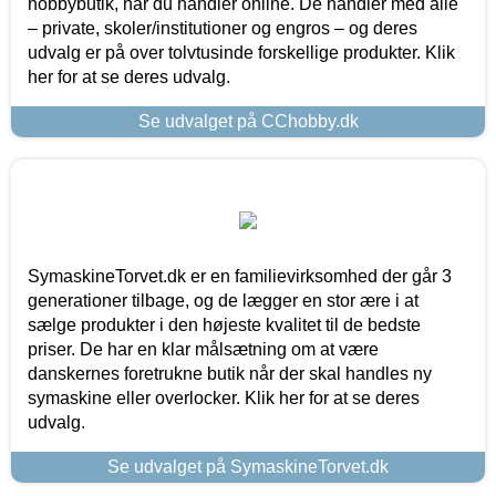
hobbybutik, når du handler online. De handler med alle
– private, skoler/institutioner og engros – og deres
udvalg er på over tolvtusinde forskellige produkter. Klik
her for at se deres udvalg.
Se udvalget på CChobby.dk
SymaskineTorvet.dk er en familievirksomhed der går 3
generationer tilbage, og de lægger en stor ære i at
sælge produkter i den højeste kvalitet til de bedste
priser. De har en klar målsætning om at være
danskernes foretrukne butik når der skal handles ny
symaskine eller overlocker. Klik her for at se deres
udvalg.
Se udvalget på SymaskineTorvet.dk