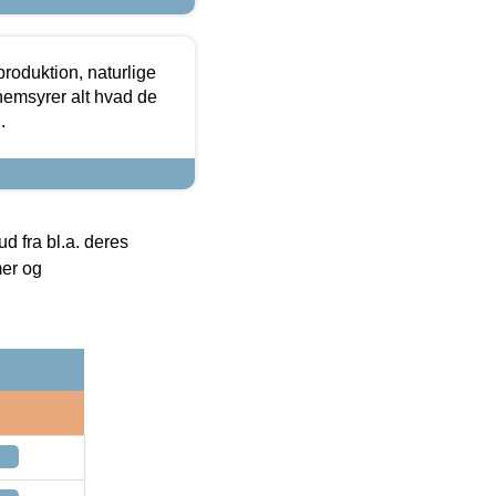
roduktion, naturlige
nemsyrer alt hvad de
.
 fra bl.a. deres
mer og