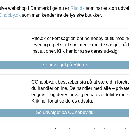
ive webshop i Danmark lige nu er
Rito.dk
som har et stort udval
Chobby.dk
som man kender fra de fysiske butikker.
Rito.dk er kort sagt en online hobby butik med h
levering og et stort sortiment som de sælger både
institutioner. Klik her for at se deres udvalg.
Se udvalget på Rito.dk
CChobby.dk bestræber sig på at være din foretr
du handler online. De handler med alle – private,
engros – og deres udvalg er på over tolvtusinde 
Klik her for at se deres udvalg.
Se udvalget på CChobby.dk