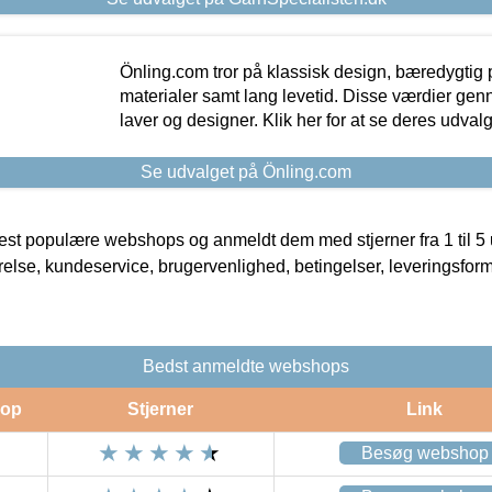
Önling.com tror på klassisk design, bæredygtig p
materialer samt lang levetid. Disse værdier gen
laver og designer. Klik her for at se deres udvalg
Se udvalget på Önling.com
t populære webshops og anmeldt dem med stjerner fra 1 til 5 ud
rrelse, kundeservice, brugervenlighed, betingelser, leveringsfor
Bedst anmeldte webshops
op
Stjerner
Link
Besøg webshop