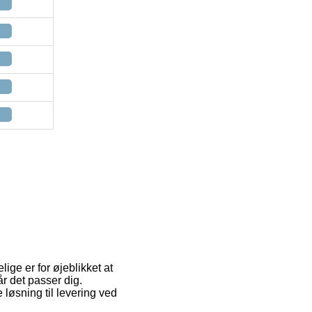
ige er for øjeblikket at
r det passer dig.
løsning til levering ved