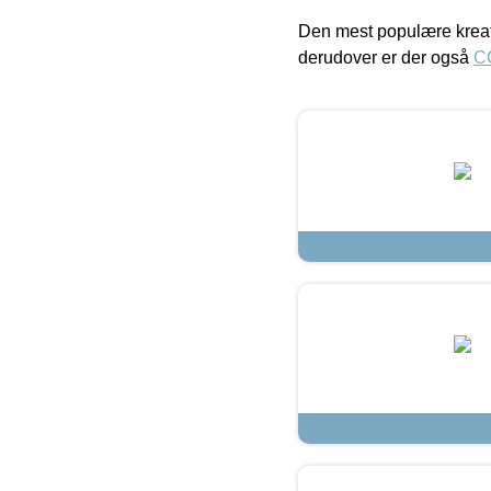
Den mest populære kreat
derudover er der også
C