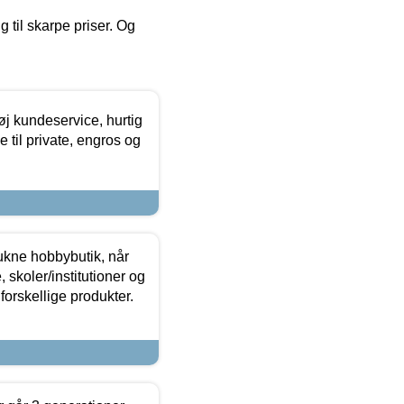
g til skarpe priser. Og
øj kundeservice, hurtig
 til private, engros og
ukne hobbybutik, når
 skoler/institutioner og
forskellige produkter.