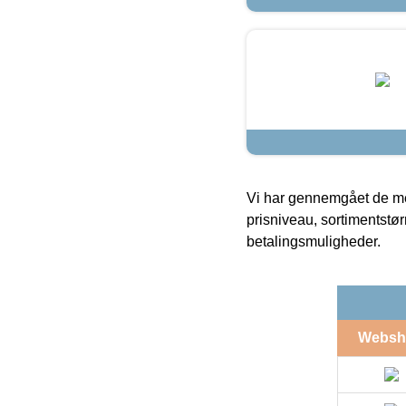
Vi har gennemgået de mes
prisniveau, sortimentstø
betalingsmuligheder.
Websh