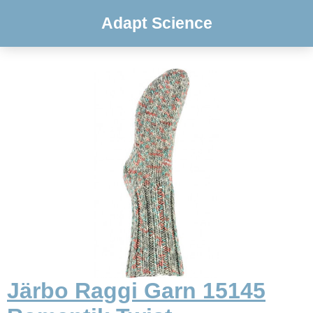
Adapt Science
Järbo Raggi Garn 15145