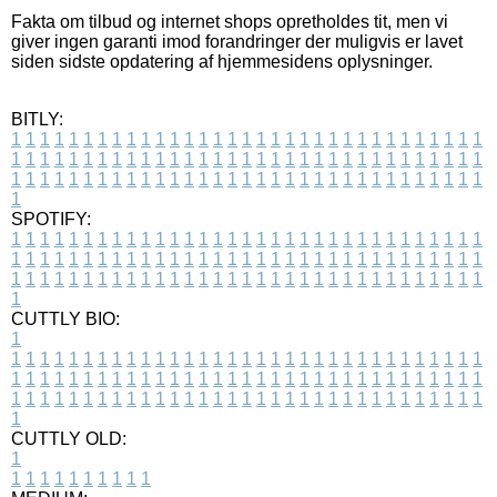
Fakta om tilbud og internet shops opretholdes tit, men vi
giver ingen garanti imod forandringer der muligvis er lavet
siden sidste opdatering af hjemmesidens oplysninger.
BITLY:
1
1
1
1
1
1
1
1
1
1
1
1
1
1
1
1
1
1
1
1
1
1
1
1
1
1
1
1
1
1
1
1
1
1
1
1
1
1
1
1
1
1
1
1
1
1
1
1
1
1
1
1
1
1
1
1
1
1
1
1
1
1
1
1
1
1
1
1
1
1
1
1
1
1
1
1
1
1
1
1
1
1
1
1
1
1
1
1
1
1
1
1
1
1
1
1
1
1
1
1
SPOTIFY:
1
1
1
1
1
1
1
1
1
1
1
1
1
1
1
1
1
1
1
1
1
1
1
1
1
1
1
1
1
1
1
1
1
1
1
1
1
1
1
1
1
1
1
1
1
1
1
1
1
1
1
1
1
1
1
1
1
1
1
1
1
1
1
1
1
1
1
1
1
1
1
1
1
1
1
1
1
1
1
1
1
1
1
1
1
1
1
1
1
1
1
1
1
1
1
1
1
1
1
1
CUTTLY BIO:
1
1
1
1
1
1
1
1
1
1
1
1
1
1
1
1
1
1
1
1
1
1
1
1
1
1
1
1
1
1
1
1
1
1
1
1
1
1
1
1
1
1
1
1
1
1
1
1
1
1
1
1
1
1
1
1
1
1
1
1
1
1
1
1
1
1
1
1
1
1
1
1
1
1
1
1
1
1
1
1
1
1
1
1
1
1
1
1
1
1
1
1
1
1
1
1
1
1
1
1
1
CUTTLY OLD:
1
1
1
1
1
1
1
1
1
1
1