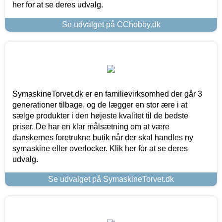
her for at se deres udvalg.
Se udvalget på CChobby.dk
SymaskineTorvet.dk er en familievirksomhed der går 3
generationer tilbage, og de lægger en stor ære i at
sælge produkter i den højeste kvalitet til de bedste
priser. De har en klar målsætning om at være
danskernes foretrukne butik når der skal handles ny
symaskine eller overlocker. Klik her for at se deres
udvalg.
Se udvalget på SymaskineTorvet.dk