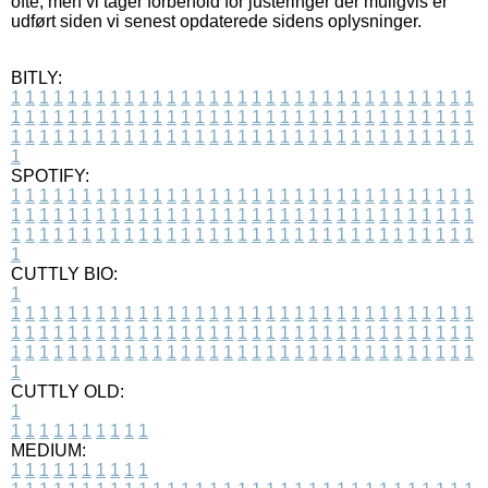
ofte, men vi tager forbehold for justeringer der muligvis er
udført siden vi senest opdaterede sidens oplysninger.
BITLY:
1
1
1
1
1
1
1
1
1
1
1
1
1
1
1
1
1
1
1
1
1
1
1
1
1
1
1
1
1
1
1
1
1
1
1
1
1
1
1
1
1
1
1
1
1
1
1
1
1
1
1
1
1
1
1
1
1
1
1
1
1
1
1
1
1
1
1
1
1
1
1
1
1
1
1
1
1
1
1
1
1
1
1
1
1
1
1
1
1
1
1
1
1
1
1
1
1
1
1
1
SPOTIFY:
1
1
1
1
1
1
1
1
1
1
1
1
1
1
1
1
1
1
1
1
1
1
1
1
1
1
1
1
1
1
1
1
1
1
1
1
1
1
1
1
1
1
1
1
1
1
1
1
1
1
1
1
1
1
1
1
1
1
1
1
1
1
1
1
1
1
1
1
1
1
1
1
1
1
1
1
1
1
1
1
1
1
1
1
1
1
1
1
1
1
1
1
1
1
1
1
1
1
1
1
CUTTLY BIO:
1
1
1
1
1
1
1
1
1
1
1
1
1
1
1
1
1
1
1
1
1
1
1
1
1
1
1
1
1
1
1
1
1
1
1
1
1
1
1
1
1
1
1
1
1
1
1
1
1
1
1
1
1
1
1
1
1
1
1
1
1
1
1
1
1
1
1
1
1
1
1
1
1
1
1
1
1
1
1
1
1
1
1
1
1
1
1
1
1
1
1
1
1
1
1
1
1
1
1
1
1
CUTTLY OLD:
1
1
1
1
1
1
1
1
1
1
1
MEDIUM:
1
1
1
1
1
1
1
1
1
1