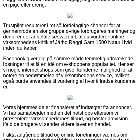
en pige eller dreng.
Trustpilot resulterer i ret så fordelagtige chancer for at
gennemrode en stor gruppe øvrige forbrugeres meninger og
derfor er det anbefalelsesværdigt, at du vurderer online
virksomhedens kritik af Järbo Raggi Garn 1500 Natur Hvid
inden du køber.
Facebook giver dig på samme måde temmelig udmærkede
løsninger til at få en idé om e-shoppens popularitet. Her ser
vi nogle internet shops som giver kunderne mulighed for at
notere en bedømmelse af virksomhedens service, hvilket
også burde anvendes til vurdering af hvor tilfredse kunderne
er.
Vores hjemmeside er finansieret af indtægter fra annoncer.
Vi har samarbejder med en del netshops eftersom vi
præsenterer virksomhedernes tilbud, og høster provision
ifald de brugere vi sender videre laver en handel.
Fakta angående tilbud og online forretninger værnes om