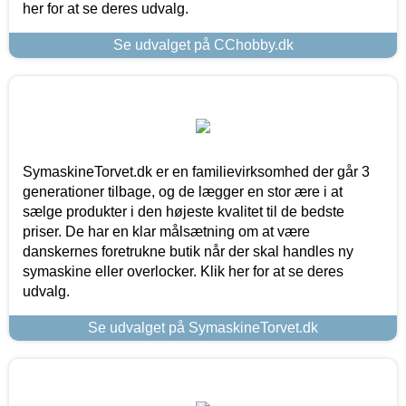
her for at se deres udvalg.
Se udvalget på CChobby.dk
SymaskineTorvet.dk er en familievirksomhed der går 3
generationer tilbage, og de lægger en stor ære i at
sælge produkter i den højeste kvalitet til de bedste
priser. De har en klar målsætning om at være
danskernes foretrukne butik når der skal handles ny
symaskine eller overlocker. Klik her for at se deres
udvalg.
Se udvalget på SymaskineTorvet.dk