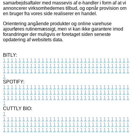
samarbejdsaftaler med massevis af e-handler i form af at vi
annoncerer virksomhedernes tilbud, og opnår provision om
en bruger fra vores side realiserer en handel.
Orientering angående produkter og online varehuse
ajourføres rutinemæssigt, men vi kan ikke garantere imod
forandringer der muligvis er foretaget siden seneste
opdatering af websitets data.
BITLY:
1
1
1
1
1
1
1
1
1
1
1
1
1
1
1
1
1
1
1
1
1
1
1
1
1
1
1
1
1
1
1
1
1
1
1
1
1
1
1
1
1
1
1
1
1
1
1
1
1
1
1
1
1
1
1
1
1
1
1
1
1
1
1
1
1
1
1
1
1
1
1
1
1
1
1
1
1
1
1
1
1
1
1
1
1
1
1
1
1
1
1
1
1
1
1
1
1
1
1
1
SPOTIFY:
1
1
1
1
1
1
1
1
1
1
1
1
1
1
1
1
1
1
1
1
1
1
1
1
1
1
1
1
1
1
1
1
1
1
1
1
1
1
1
1
1
1
1
1
1
1
1
1
1
1
1
1
1
1
1
1
1
1
1
1
1
1
1
1
1
1
1
1
1
1
1
1
1
1
1
1
1
1
1
1
1
1
1
1
1
1
1
1
1
1
1
1
1
1
1
1
1
1
1
1
CUTTLY BIO:
1
1
1
1
1
1
1
1
1
1
1
1
1
1
1
1
1
1
1
1
1
1
1
1
1
1
1
1
1
1
1
1
1
1
1
1
1
1
1
1
1
1
1
1
1
1
1
1
1
1
1
1
1
1
1
1
1
1
1
1
1
1
1
1
1
1
1
1
1
1
1
1
1
1
1
1
1
1
1
1
1
1
1
1
1
1
1
1
1
1
1
1
1
1
1
1
1
1
1
1