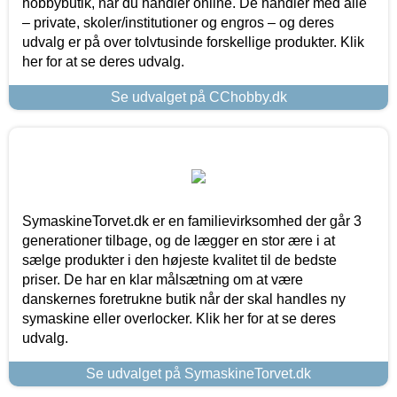
hobbybutik, når du handler online. De handler med alle
– private, skoler/institutioner og engros – og deres
udvalg er på over tolvtusinde forskellige produkter. Klik
her for at se deres udvalg.
Se udvalget på CChobby.dk
SymaskineTorvet.dk er en familievirksomhed der går 3
generationer tilbage, og de lægger en stor ære i at
sælge produkter i den højeste kvalitet til de bedste
priser. De har en klar målsætning om at være
danskernes foretrukne butik når der skal handles ny
symaskine eller overlocker. Klik her for at se deres
udvalg.
Se udvalget på SymaskineTorvet.dk