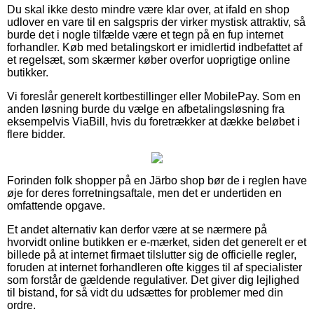
Du skal ikke desto mindre være klar over, at ifald en shop
udlover en vare til en salgspris der virker mystisk attraktiv, så
burde det i nogle tilfælde være et tegn på en fup internet
forhandler. Køb med betalingskort er imidlertid indbefattet af
et regelsæt, som skærmer køber overfor uoprigtige online
butikker.
Vi foreslår generelt kortbestillinger eller MobilePay. Som en
anden løsning burde du vælge en afbetalingsløsning fra
eksempelvis ViaBill, hvis du foretrækker at dække beløbet i
flere bidder.
Forinden folk shopper på en Järbo shop bør de i reglen have
øje for deres forretningsaftale, men det er undertiden en
omfattende opgave.
Et andet alternativ kan derfor være at se nærmere på
hvorvidt online butikken er e-mærket, siden det generelt er et
billede på at internet firmaet tilslutter sig de officielle regler,
foruden at internet forhandleren ofte kigges til af specialister
som forstår de gældende regulativer. Det giver dig lejlighed
til bistand, for så vidt du udsættes for problemer med din
ordre.