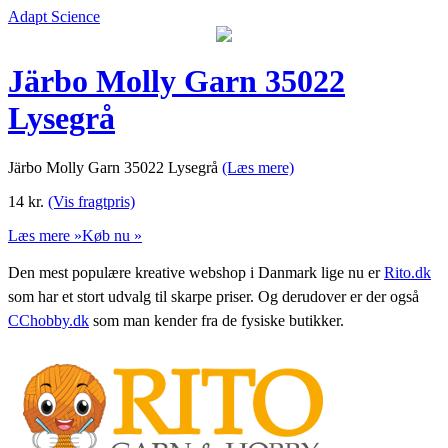
Adapt Science
Järbo Molly Garn 35022
Lysegrå
Järbo Molly Garn 35022 Lysegrå
(Læs mere)
14
kr.
(Vis fragtpris)
Læs mere »
Køb nu »
Den mest populære kreative webshop i Danmark lige nu er
Rito.dk
som har et stort udvalg til skarpe priser. Og derudover er der også
CChobby.dk
som man kender fra de fysiske butikker.