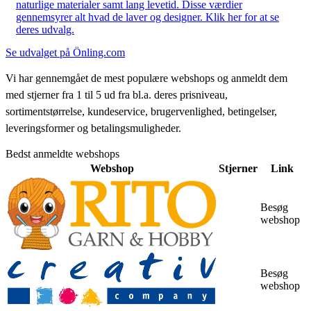
naturlige materialer samt lang levetid. Disse værdier
gennemsyrer alt hvad de laver og designer. Klik her for at se
deres udvalg.
Se udvalget på Önling.com
Vi har gennemgået de mest populære webshops og anmeldt dem
med stjerner fra 1 til 5 ud fra bl.a. deres prisniveau,
sortimentstørrelse, kundeservice, brugervenlighed, betingelser,
leveringsformer og betalingsmuligheder.
Bedst anmeldte webshops
Webshop
Stjerner
Link
Besøg
webshop
Besøg
webshop