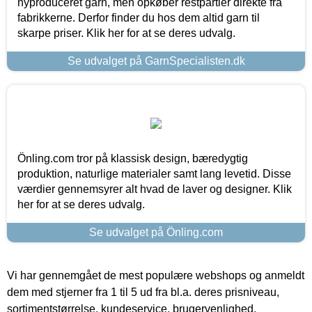
nyproduceret garn, men opkøber restpartier direkte fra
fabrikkerne. Derfor finder du hos dem altid garn til
skarpe priser. Klik her for at se deres udvalg.
Se udvalget på GarnSpecialisten.dk
Önling.com tror på klassisk design, bæredygtig
produktion, naturlige materialer samt lang levetid. Disse
værdier gennemsyrer alt hvad de laver og designer. Klik
her for at se deres udvalg.
Se udvalget på Önling.com
Vi har gennemgået de mest populære webshops og anmeldt
dem med stjerner fra 1 til 5 ud fra bl.a. deres prisniveau,
sortimentstørrelse, kundeservice, brugervenlighed,