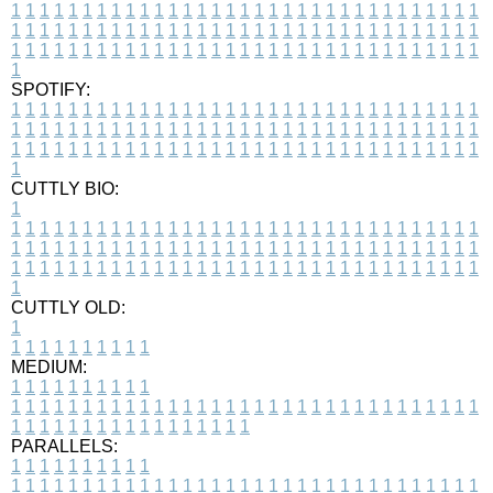
1
1
1
1
1
1
1
1
1
1
1
1
1
1
1
1
1
1
1
1
1
1
1
1
1
1
1
1
1
1
1
1
1
1
1
1
1
1
1
1
1
1
1
1
1
1
1
1
1
1
1
1
1
1
1
1
1
1
1
1
1
1
1
1
1
1
1
1
1
1
1
1
1
1
1
1
1
1
1
1
1
1
1
1
1
1
1
1
1
1
1
1
1
1
1
1
1
1
1
1
SPOTIFY:
1
1
1
1
1
1
1
1
1
1
1
1
1
1
1
1
1
1
1
1
1
1
1
1
1
1
1
1
1
1
1
1
1
1
1
1
1
1
1
1
1
1
1
1
1
1
1
1
1
1
1
1
1
1
1
1
1
1
1
1
1
1
1
1
1
1
1
1
1
1
1
1
1
1
1
1
1
1
1
1
1
1
1
1
1
1
1
1
1
1
1
1
1
1
1
1
1
1
1
1
CUTTLY BIO:
1
1
1
1
1
1
1
1
1
1
1
1
1
1
1
1
1
1
1
1
1
1
1
1
1
1
1
1
1
1
1
1
1
1
1
1
1
1
1
1
1
1
1
1
1
1
1
1
1
1
1
1
1
1
1
1
1
1
1
1
1
1
1
1
1
1
1
1
1
1
1
1
1
1
1
1
1
1
1
1
1
1
1
1
1
1
1
1
1
1
1
1
1
1
1
1
1
1
1
1
1
CUTTLY OLD:
1
1
1
1
1
1
1
1
1
1
1
MEDIUM:
1
1
1
1
1
1
1
1
1
1
1
1
1
1
1
1
1
1
1
1
1
1
1
1
1
1
1
1
1
1
1
1
1
1
1
1
1
1
1
1
1
1
1
1
1
1
1
1
1
1
1
1
1
1
1
1
1
1
1
1
PARALLELS:
1
1
1
1
1
1
1
1
1
1
1
1
1
1
1
1
1
1
1
1
1
1
1
1
1
1
1
1
1
1
1
1
1
1
1
1
1
1
1
1
1
1
1