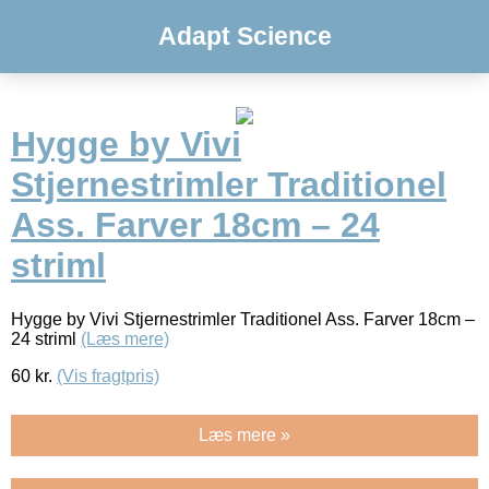
Adapt Science
Hygge by Vivi
Stjernestrimler Traditionel
Ass. Farver 18cm – 24
striml
Hygge by Vivi Stjernestrimler Traditionel Ass. Farver 18cm –
24 striml
(Læs mere)
60
kr.
(Vis fragtpris)
Læs mere »