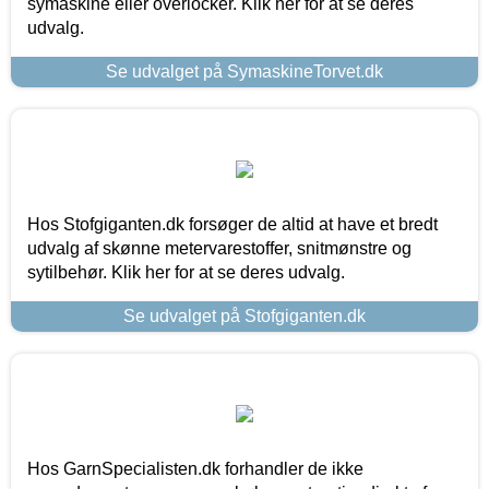
symaskine eller overlocker. Klik her for at se deres
udvalg.
Se udvalget på SymaskineTorvet.dk
Hos Stofgiganten.dk forsøger de altid at have et bredt
udvalg af skønne metervarestoffer, snitmønstre og
sytilbehør. Klik her for at se deres udvalg.
Se udvalget på Stofgiganten.dk
Hos GarnSpecialisten.dk forhandler de ikke