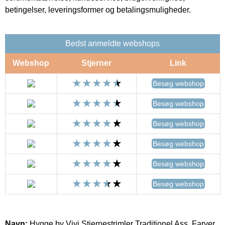
betingelser, leveringsformer og betalingsmuligheder.
Bedst anmeldte webshops
Webshop
Stjerner
Link
Besøg webshop
Besøg webshop
Besøg webshop
Besøg webshop
Besøg webshop
Besøg webshop
Navn:
Hygge by Vivi Stjernestrimler Traditionel Ass. Farver