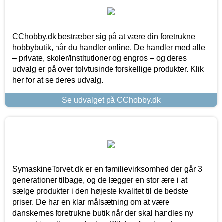
CChobby.dk bestræber sig på at være din foretrukne
hobbybutik, når du handler online. De handler med alle
– private, skoler/institutioner og engros – og deres
udvalg er på over tolvtusinde forskellige produkter. Klik
her for at se deres udvalg.
Se udvalget på CChobby.dk
SymaskineTorvet.dk er en familievirksomhed der går 3
generationer tilbage, og de lægger en stor ære i at
sælge produkter i den højeste kvalitet til de bedste
priser. De har en klar målsætning om at være
danskernes foretrukne butik når der skal handles ny