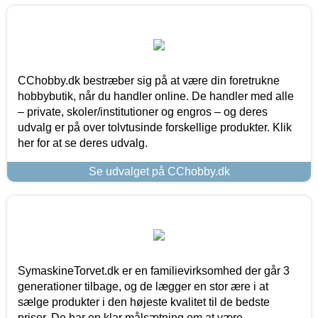
CChobby.dk bestræber sig på at være din foretrukne
hobbybutik, når du handler online. De handler med alle
– private, skoler/institutioner og engros – og deres
udvalg er på over tolvtusinde forskellige produkter. Klik
her for at se deres udvalg.
Se udvalget på CChobby.dk
SymaskineTorvet.dk er en familievirksomhed der går 3
generationer tilbage, og de lægger en stor ære i at
sælge produkter i den højeste kvalitet til de bedste
priser. De har en klar målsætning om at være