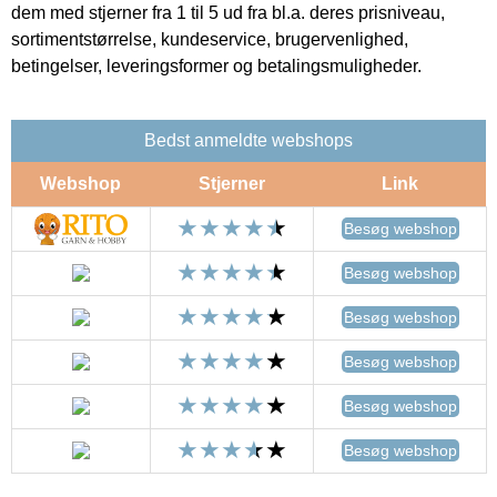
dem med stjerner fra 1 til 5 ud fra bl.a. deres prisniveau,
sortimentstørrelse, kundeservice, brugervenlighed,
betingelser, leveringsformer og betalingsmuligheder.
Bedst anmeldte webshops
Webshop
Stjerner
Link
Besøg webshop
Besøg webshop
Besøg webshop
Besøg webshop
Besøg webshop
Besøg webshop