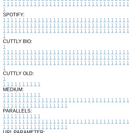
1
1
1
1
1
1
1
1
1
1
1
1
1
1
1
1
1
1
1
1
1
1
1
1
1
1
1
1
1
1
1
1
1
1
SPOTIFY:
1
1
1
1
1
1
1
1
1
1
1
1
1
1
1
1
1
1
1
1
1
1
1
1
1
1
1
1
1
1
1
1
1
1
1
1
1
1
1
1
1
1
1
1
1
1
1
1
1
1
1
1
1
1
1
1
1
1
1
1
1
1
1
1
1
1
1
1
1
1
1
1
1
1
1
1
1
1
1
1
1
1
1
1
1
1
1
1
1
1
1
1
1
1
1
1
1
1
1
1
CUTTLY BIO:
1
1
1
1
1
1
1
1
1
1
1
1
1
1
1
1
1
1
1
1
1
1
1
1
1
1
1
1
1
1
1
1
1
1
1
1
1
1
1
1
1
1
1
1
1
1
1
1
1
1
1
1
1
1
1
1
1
1
1
1
1
1
1
1
1
1
1
1
1
1
1
1
1
1
1
1
1
1
1
1
1
1
1
1
1
1
1
1
1
1
1
1
1
1
1
1
1
1
1
1
1
CUTTLY OLD:
1
1
1
1
1
1
1
1
1
1
1
MEDIUM:
1
1
1
1
1
1
1
1
1
1
1
1
1
1
1
1
1
1
1
1
1
1
1
1
1
1
1
1
1
1
1
1
1
1
1
1
1
1
1
1
1
1
1
1
1
1
1
1
1
1
1
1
1
1
1
1
1
1
1
1
PARALLELS:
1
1
1
1
1
1
1
1
1
1
1
1
1
1
1
1
1
1
1
1
1
1
1
1
1
1
1
1
1
1
1
1
1
1
1
1
1
1
1
1
1
1
1
1
1
1
1
1
1
1
1
1
1
1
1
1
1
1
1
1
URL PARAMETER: