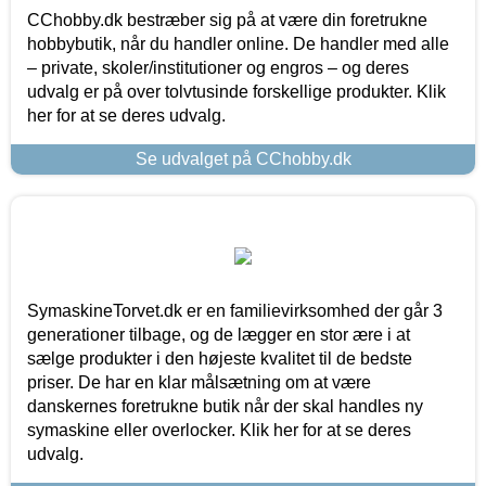
CChobby.dk bestræber sig på at være din foretrukne
hobbybutik, når du handler online. De handler med alle
– private, skoler/institutioner og engros – og deres
udvalg er på over tolvtusinde forskellige produkter. Klik
her for at se deres udvalg.
Se udvalget på CChobby.dk
SymaskineTorvet.dk er en familievirksomhed der går 3
generationer tilbage, og de lægger en stor ære i at
sælge produkter i den højeste kvalitet til de bedste
priser. De har en klar målsætning om at være
danskernes foretrukne butik når der skal handles ny
symaskine eller overlocker. Klik her for at se deres
udvalg.