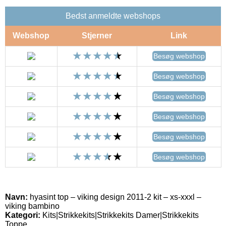
Bedst anmeldte webshops
Webshop
Stjerner
Link
Besøg webshop
Besøg webshop
Besøg webshop
Besøg webshop
Besøg webshop
Besøg webshop
Navn:
hyasint top – viking design 2011-2 kit – xs-xxxl –
viking bambino
Kategori:
Kits|Strikkekits|Strikkekits Damer|Strikkekits
Toppe