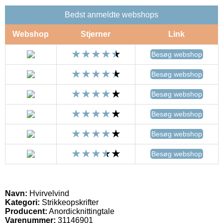
Bedst anmeldte webshops
Webshop
Stjerner
Link
Besøg webshop
Besøg webshop
Besøg webshop
Besøg webshop
Besøg webshop
Besøg webshop
Navn:
Hvirvelvind
Kategori:
Strikkeopskrifter
Producent:
Anordicknittingtale
Varenummer:
31146901