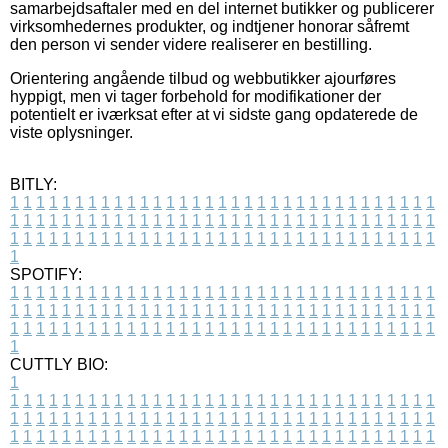
samarbejdsaftaler med en del internet butikker og publicerer
virksomhedernes produkter, og indtjener honorar såfremt
den person vi sender videre realiserer en bestilling.
Orientering angående tilbud og webbutikker ajourføres
hyppigt, men vi tager forbehold for modifikationer der
potentielt er iværksat efter at vi sidste gang opdaterede de
viste oplysninger.
BITLY:
1
1
1
1
1
1
1
1
1
1
1
1
1
1
1
1
1
1
1
1
1
1
1
1
1
1
1
1
1
1
1
1
1
1
1
1
1
1
1
1
1
1
1
1
1
1
1
1
1
1
1
1
1
1
1
1
1
1
1
1
1
1
1
1
1
1
1
1
1
1
1
1
1
1
1
1
1
1
1
1
1
1
1
1
1
1
1
1
1
1
1
1
1
1
1
1
1
1
1
1
SPOTIFY:
1
1
1
1
1
1
1
1
1
1
1
1
1
1
1
1
1
1
1
1
1
1
1
1
1
1
1
1
1
1
1
1
1
1
1
1
1
1
1
1
1
1
1
1
1
1
1
1
1
1
1
1
1
1
1
1
1
1
1
1
1
1
1
1
1
1
1
1
1
1
1
1
1
1
1
1
1
1
1
1
1
1
1
1
1
1
1
1
1
1
1
1
1
1
1
1
1
1
1
1
CUTTLY BIO:
1
1
1
1
1
1
1
1
1
1
1
1
1
1
1
1
1
1
1
1
1
1
1
1
1
1
1
1
1
1
1
1
1
1
1
1
1
1
1
1
1
1
1
1
1
1
1
1
1
1
1
1
1
1
1
1
1
1
1
1
1
1
1
1
1
1
1
1
1
1
1
1
1
1
1
1
1
1
1
1
1
1
1
1
1
1
1
1
1
1
1
1
1
1
1
1
1
1
1
1