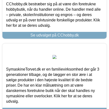
CChobby.dk bestræber sig på at være din foretrukne
hobbybutik, når du handler online. De handler med alle
– private, skoler/institutioner og engros – og deres
udvalg er på over tolvtusinde forskellige produkter. Klik
her for at se deres udvalg.
Se udvalget på CChobby.dk
SymaskineTorvet.dk er en familievirksomhed der går 3
generationer tilbage, og de lægger en stor ære i at
sælge produkter i den højeste kvalitet til de bedste
priser. De har en klar målsætning om at være
danskernes foretrukne butik når der skal handles ny
symaskine eller overlocker. Klik her for at se deres
udvalg.