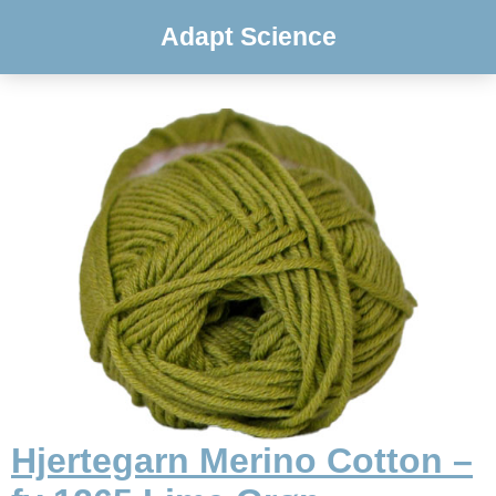
Adapt Science
Hjertegarn Merino Cotton –