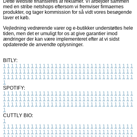
Dette website finansieres af reklamer. Vi arbejder sammen
med en stribe netshops eftersom vi fremviser firmaernes
produkter, og tager kommission for så vidt vores besøgende
laver et køb.
Vejledning vedrørende varer og e-butikker understøttes hele
tiden, men det er umuligt for os at give garantier imod
ændringer der kan være implementeret efter at vi sidst
opdaterede de anvendte oplysninger.
BITLY:
1
1
1
1
1
1
1
1
1
1
1
1
1
1
1
1
1
1
1
1
1
1
1
1
1
1
1
1
1
1
1
1
1
1
1
1
1
1
1
1
1
1
1
1
1
1
1
1
1
1
1
1
1
1
1
1
1
1
1
1
1
1
1
1
1
1
1
1
1
1
1
1
1
1
1
1
1
1
1
1
1
1
1
1
1
1
1
1
1
1
1
1
1
1
1
1
1
1
1
1
SPOTIFY:
1
1
1
1
1
1
1
1
1
1
1
1
1
1
1
1
1
1
1
1
1
1
1
1
1
1
1
1
1
1
1
1
1
1
1
1
1
1
1
1
1
1
1
1
1
1
1
1
1
1
1
1
1
1
1
1
1
1
1
1
1
1
1
1
1
1
1
1
1
1
1
1
1
1
1
1
1
1
1
1
1
1
1
1
1
1
1
1
1
1
1
1
1
1
1
1
1
1
1
1
CUTTLY BIO:
1
1
1
1
1
1
1
1
1
1
1
1
1
1
1
1
1
1
1
1
1
1
1
1
1
1
1
1
1
1
1
1
1
1
1
1
1
1
1
1
1
1
1
1
1
1
1
1
1
1
1
1
1
1
1
1
1
1
1
1
1
1
1
1
1
1
1