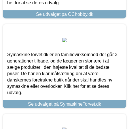
her for at se deres udvalg.
Se udvalget på CChobby.dk
SymaskineTorvet.dk er en familievirksomhed der går 3
generationer tilbage, og de lægger en stor ære i at
sælge produkter i den højeste kvalitet til de bedste
priser. De har en klar målsætning om at være
danskernes foretrukne butik når der skal handles ny
symaskine eller overlocker. Klik her for at se deres
udvalg.
Se udvalget på SymaskineTorvet.dk