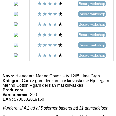
Besøg webshop
Besøg webshop
Besøg webshop
Besøg webshop
Besøg webshop
Besøg webshop
Navn:
Hjertegarn Merino Cotton – fv 1265 Lime Grøn
Kategori:
Garn > garn der kan maskinvaskes > Hjertegarn
Merino Cotton – garn der kan maskinvaskes
Producent:
Varenummer:
399
EAN:
5706382019160
Vurderet til
4.1
ud af 5 stjerner baseret på
31
anmeldelser