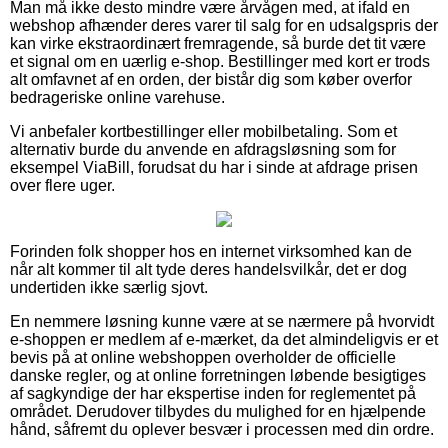
Man må ikke desto mindre være årvågen med, at ifald en
webshop afhænder deres varer til salg for en udsalgspris der
kan virke ekstraordinært fremragende, så burde det tit være
et signal om en uærlig e-shop. Bestillinger med kort er trods
alt omfavnet af en orden, der bistår dig som køber overfor
bedrageriske online varehuse.
Vi anbefaler kortbestillinger eller mobilbetaling. Som et
alternativ burde du anvende en afdragsløsning som for
eksempel ViaBill, forudsat du har i sinde at afdrage prisen
over flere uger.
Forinden folk shopper hos en internet virksomhed kan de
når alt kommer til alt tyde deres handelsvilkår, det er dog
undertiden ikke særlig sjovt.
En nemmere løsning kunne være at se nærmere på hvorvidt
e-shoppen er medlem af e-mærket, da det almindeligvis er et
bevis på at online webshoppen overholder de officielle
danske regler, og at online forretningen løbende besigtiges
af sagkyndige der har ekspertise inden for reglementet på
området. Derudover tilbydes du mulighed for en hjælpende
hånd, såfremt du oplever besvær i processen med din ordre.