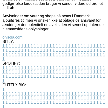
godtgørelse forudsat den bruger vi sender videre udfører et
indkøb.
Anvisninger om varer og shops på nettet i Danmark
ajourføres tit, men vi ønsker ikke at påtage os ansvaret for
ændringer der potentielt er lavet siden vi senest opdaterede
hjemmesidens oplysninger.
onleda.com
BITLY:
1
1
1
1
1
1
1
1
1
1
1
1
1
1
1
1
1
1
1
1
1
1
1
1
1
1
1
1
1
1
1
1
1
1
1
1
1
1
1
1
1
1
1
1
1
1
1
1
1
1
1
1
1
1
1
1
1
1
1
1
1
1
1
1
1
1
1
1
1
1
1
1
1
1
1
1
1
1
1
1
1
1
1
1
1
1
1
1
1
1
1
1
1
1
1
1
1
1
1
1
SPOTIFY:
1
1
1
1
1
1
1
1
1
1
1
1
1
1
1
1
1
1
1
1
1
1
1
1
1
1
1
1
1
1
1
1
1
1
1
1
1
1
1
1
1
1
1
1
1
1
1
1
1
1
1
1
1
1
1
1
1
1
1
1
1
1
1
1
1
1
1
1
1
1
1
1
1
1
1
1
1
1
1
1
1
1
1
1
1
1
1
1
1
1
1
1
1
1
1
1
1
1
1
1
CUTTLY BIO:
1
1
1
1
1
1
1
1
1
1
1
1
1
1
1
1
1
1
1
1
1
1
1
1
1
1
1
1
1
1
1
1
1
1
1
1
1
1
1
1
1
1
1
1
1
1
1
1
1
1
1
1
1
1
1
1
1
1
1
1
1
1
1
1
1
1
1
1
1
1
1
1
1
1
1
1
1
1
1
1
1
1
1
1
1
1
1
1
1
1
1
1
1
1
1
1
1
1
1
1
1