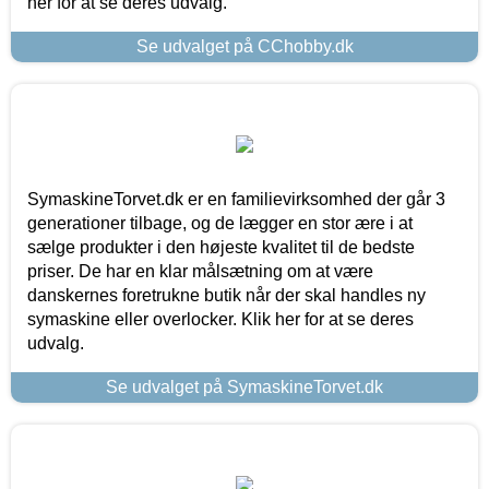
her for at se deres udvalg.
Se udvalget på CChobby.dk
SymaskineTorvet.dk er en familievirksomhed der går 3
generationer tilbage, og de lægger en stor ære i at
sælge produkter i den højeste kvalitet til de bedste
priser. De har en klar målsætning om at være
danskernes foretrukne butik når der skal handles ny
symaskine eller overlocker. Klik her for at se deres
udvalg.
Se udvalget på SymaskineTorvet.dk