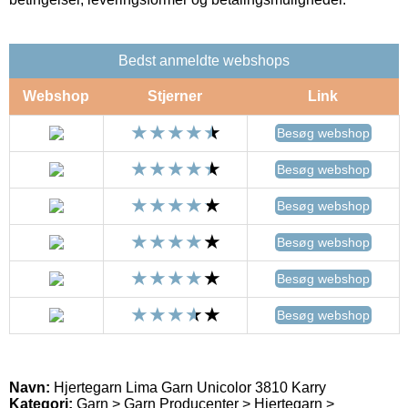
Bedst anmeldte webshops
Webshop
Stjerner
Link
Besøg webshop
Besøg webshop
Besøg webshop
Besøg webshop
Besøg webshop
Besøg webshop
Navn:
Hjertegarn Lima Garn Unicolor 3810 Karry
Kategori:
Garn > Garn Producenter > Hjertegarn >