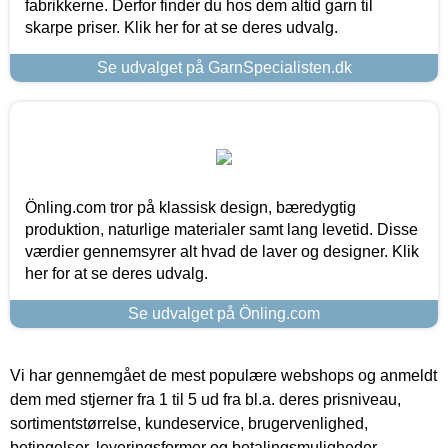
fabrikkerne. Derfor finder du hos dem altid garn til
skarpe priser. Klik her for at se deres udvalg.
Se udvalget på GarnSpecialisten.dk
Önling.com tror på klassisk design, bæredygtig
produktion, naturlige materialer samt lang levetid. Disse
værdier gennemsyrer alt hvad de laver og designer. Klik
her for at se deres udvalg.
Se udvalget på Önling.com
Vi har gennemgået de mest populære webshops og anmeldt
dem med stjerner fra 1 til 5 ud fra bl.a. deres prisniveau,
sortimentstørrelse, kundeservice, brugervenlighed,
betingelser, leveringsformer og betalingsmuligheder.