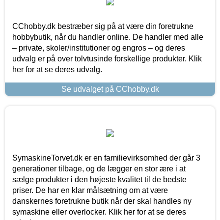
CChobby.dk bestræber sig på at være din foretrukne
hobbybutik, når du handler online. De handler med alle
– private, skoler/institutioner og engros – og deres
udvalg er på over tolvtusinde forskellige produkter. Klik
her for at se deres udvalg.
Se udvalget på CChobby.dk
SymaskineTorvet.dk er en familievirksomhed der går 3
generationer tilbage, og de lægger en stor ære i at
sælge produkter i den højeste kvalitet til de bedste
priser. De har en klar målsætning om at være
danskernes foretrukne butik når der skal handles ny
symaskine eller overlocker. Klik her for at se deres