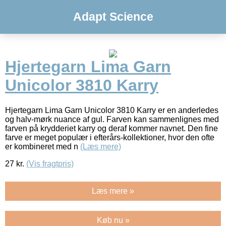
Adapt Science
Hjertegarn Lima Garn
Unicolor 3810 Karry
Hjertegarn Lima Garn Unicolor 3810 Karry er en anderledes
og halv-mørk nuance af gul. Farven kan sammenlignes med
farven på krydderiet karry og deraf kommer navnet. Den fine
farve er meget populær i efterårs-kollektioner, hvor den ofte
er kombineret med n
(Læs mere)
27
kr.
(Vis fragtpris)
Læs mere »
Køb nu »