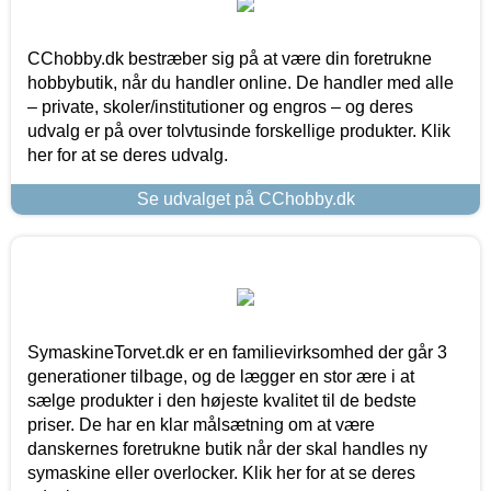
CChobby.dk bestræber sig på at være din foretrukne
hobbybutik, når du handler online. De handler med alle
– private, skoler/institutioner og engros – og deres
udvalg er på over tolvtusinde forskellige produkter. Klik
her for at se deres udvalg.
Se udvalget på CChobby.dk
SymaskineTorvet.dk er en familievirksomhed der går 3
generationer tilbage, og de lægger en stor ære i at
sælge produkter i den højeste kvalitet til de bedste
priser. De har en klar målsætning om at være
danskernes foretrukne butik når der skal handles ny
symaskine eller overlocker. Klik her for at se deres