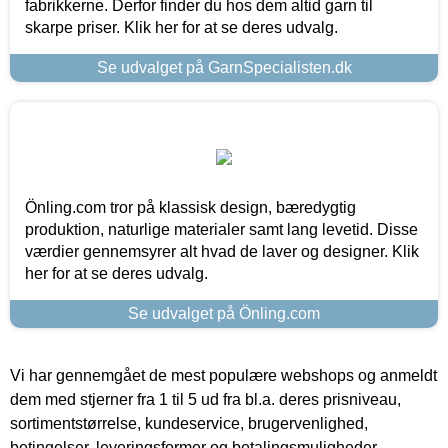
fabrikkerne. Derfor finder du hos dem altid garn til
skarpe priser. Klik her for at se deres udvalg.
Se udvalget på GarnSpecialisten.dk
Önling.com tror på klassisk design, bæredygtig
produktion, naturlige materialer samt lang levetid. Disse
værdier gennemsyrer alt hvad de laver og designer. Klik
her for at se deres udvalg.
Se udvalget på Önling.com
Vi har gennemgået de mest populære webshops og anmeldt
dem med stjerner fra 1 til 5 ud fra bl.a. deres prisniveau,
sortimentstørrelse, kundeservice, brugervenlighed,
betingelser, leveringsformer og betalingsmuligheder.