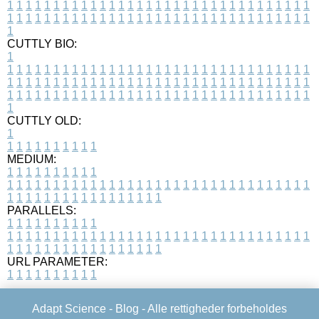
1
1
1
1
1
1
1
1
1
1
1
1
1
1
1
1
1
1
1
1
1
1
1
1
1
1
1
1
1
1
1
1
1
1
1
1
1
1
1
1
1
1
1
1
1
1
1
1
1
1
1
1
1
1
1
1
1
1
1
1
1
1
1
1
1
1
1
CUTTLY BIO:
1
1
1
1
1
1
1
1
1
1
1
1
1
1
1
1
1
1
1
1
1
1
1
1
1
1
1
1
1
1
1
1
1
1
1
1
1
1
1
1
1
1
1
1
1
1
1
1
1
1
1
1
1
1
1
1
1
1
1
1
1
1
1
1
1
1
1
1
1
1
1
1
1
1
1
1
1
1
1
1
1
1
1
1
1
1
1
1
1
1
1
1
1
1
1
1
1
1
1
1
1
CUTTLY OLD:
1
1
1
1
1
1
1
1
1
1
1
MEDIUM:
1
1
1
1
1
1
1
1
1
1
1
1
1
1
1
1
1
1
1
1
1
1
1
1
1
1
1
1
1
1
1
1
1
1
1
1
1
1
1
1
1
1
1
1
1
1
1
1
1
1
1
1
1
1
1
1
1
1
1
1
PARALLELS:
1
1
1
1
1
1
1
1
1
1
1
1
1
1
1
1
1
1
1
1
1
1
1
1
1
1
1
1
1
1
1
1
1
1
1
1
1
1
1
1
1
1
1
1
1
1
1
1
1
1
1
1
1
1
1
1
1
1
1
1
URL PARAMETER:
1
1
1
1
1
1
1
1
1
1
Adapt Science -
Blog
- Alle rettigheder forbeholdes