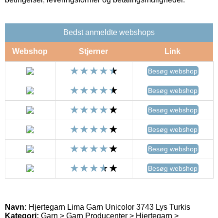
Bedst anmeldte webshops
Webshop
Stjerner
Link
Besøg webshop
Besøg webshop
Besøg webshop
Besøg webshop
Besøg webshop
Besøg webshop
Navn:
Hjertegarn Lima Garn Unicolor 3743 Lys Turkis
Kategori:
Garn > Garn Producenter > Hjertegarn >