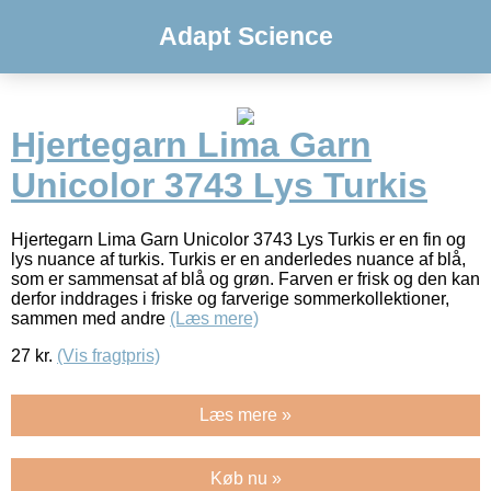
Adapt Science
Hjertegarn Lima Garn
Unicolor 3743 Lys Turkis
Hjertegarn Lima Garn Unicolor 3743 Lys Turkis er en fin og
lys nuance af turkis. Turkis er en anderledes nuance af blå,
som er sammensat af blå og grøn. Farven er frisk og den kan
derfor inddrages i friske og farverige sommerkollektioner,
sammen med andre
(Læs mere)
27
kr.
(Vis fragtpris)
Læs mere »
Køb nu »