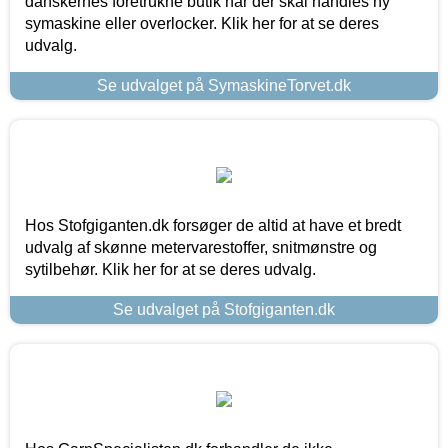
danskernes foretrukne butik når der skal handles ny
symaskine eller overlocker. Klik her for at se deres
udvalg.
Se udvalget på SymaskineTorvet.dk
Hos Stofgiganten.dk forsøger de altid at have et bredt
udvalg af skønne metervarestoffer, snitmønstre og
sytilbehør. Klik her for at se deres udvalg.
Se udvalget på Stofgiganten.dk