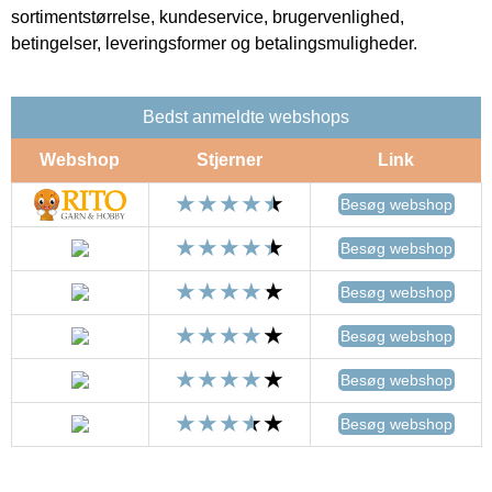
sortimentstørrelse, kundeservice, brugervenlighed,
betingelser, leveringsformer og betalingsmuligheder.
Bedst anmeldte webshops
Webshop
Stjerner
Link
Besøg webshop
Besøg webshop
Besøg webshop
Besøg webshop
Besøg webshop
Besøg webshop