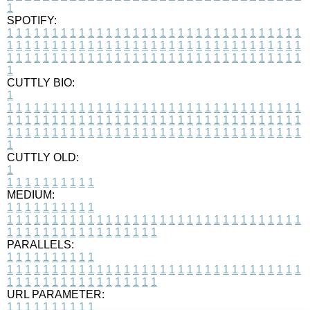
1
SPOTIFY:
1
1
1
1
1
1
1
1
1
1
1
1
1
1
1
1
1
1
1
1
1
1
1
1
1
1
1
1
1
1
1
1
1
1
1
1
1
1
1
1
1
1
1
1
1
1
1
1
1
1
1
1
1
1
1
1
1
1
1
1
1
1
1
1
1
1
1
1
1
1
1
1
1
1
1
1
1
1
1
1
1
1
1
1
1
1
1
1
1
1
1
1
1
1
1
1
1
1
1
1
CUTTLY BIO:
1
1
1
1
1
1
1
1
1
1
1
1
1
1
1
1
1
1
1
1
1
1
1
1
1
1
1
1
1
1
1
1
1
1
1
1
1
1
1
1
1
1
1
1
1
1
1
1
1
1
1
1
1
1
1
1
1
1
1
1
1
1
1
1
1
1
1
1
1
1
1
1
1
1
1
1
1
1
1
1
1
1
1
1
1
1
1
1
1
1
1
1
1
1
1
1
1
1
1
1
1
CUTTLY OLD:
1
1
1
1
1
1
1
1
1
1
1
MEDIUM:
1
1
1
1
1
1
1
1
1
1
1
1
1
1
1
1
1
1
1
1
1
1
1
1
1
1
1
1
1
1
1
1
1
1
1
1
1
1
1
1
1
1
1
1
1
1
1
1
1
1
1
1
1
1
1
1
1
1
1
1
PARALLELS:
1
1
1
1
1
1
1
1
1
1
1
1
1
1
1
1
1
1
1
1
1
1
1
1
1
1
1
1
1
1
1
1
1
1
1
1
1
1
1
1
1
1
1
1
1
1
1
1
1
1
1
1
1
1
1
1
1
1
1
1
URL PARAMETER:
1
1
1
1
1
1
1
1
1
1