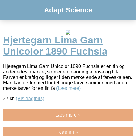
Adapt Science
Hjertegarn Lima Garn
Unicolor 1890 Fuchsia
Hjertegarn Lima Garn Unicolor 1890 Fuchsia er en fin og
anderledes nuance, som er en blanding af rosa og lilla.
Farven er kraftig og ligger i den mørke ende af farveskalaen.
Man kan derfor med fordel bruge farve sammen med andre
mørke farver for en fin fa
(Læs mere)
27
kr.
(Vis fragtpris)
Læs mere »
Køb nu »