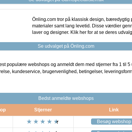
Önling.com tror på klassisk design, bæredygtig p
materialer samt lang levetid. Disse værdier gen
laver og designer. Klik her for at se deres udvalg
Se udvalget på Önling.com
t populære webshops og anmeldt dem med stjerner fra 1 til 5 ud
rrelse, kundeservice, brugervenlighed, betingelser, leveringsfor
Bedst anmeldte webshops
op
Stjerner
Link
Besøg webshop