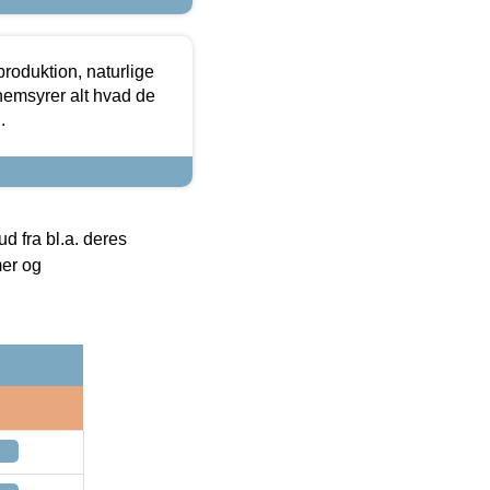
roduktion, naturlige
nemsyrer alt hvad de
.
 fra bl.a. deres
mer og