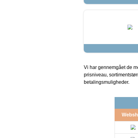
Vi har gennemgået de mes
prisniveau, sortimentstø
betalingsmuligheder.
Websh