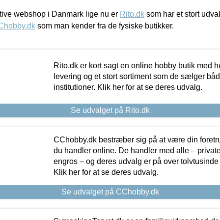
ive webshop i Danmark lige nu er
Rito.dk
som har et stort udval
Chobby.dk
som man kender fra de fysiske butikker.
Rito.dk er kort sagt en online hobby butik med h
levering og et stort sortiment som de sælger både
institutioner. Klik her for at se deres udvalg.
Se udvalget på Rito.dk
CChobby.dk bestræber sig på at være din foretr
du handler online. De handler med alle – private,
engros – og deres udvalg er på over tolvtusinde 
Klik her for at se deres udvalg.
Se udvalget på CChobby.dk