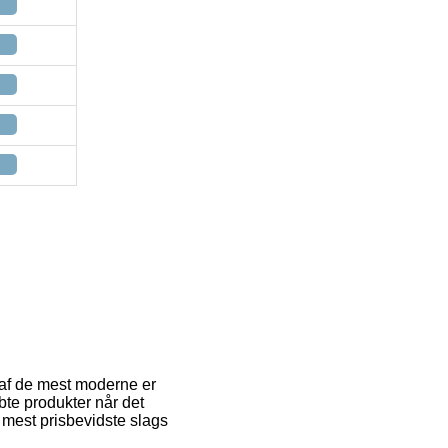
 af de mest moderne er
bte produkter når det
 mest prisbevidste slags