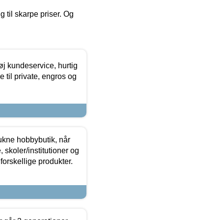
g til skarpe priser. Og
øj kundeservice, hurtig
 til private, engros og
ukne hobbybutik, når
 skoler/institutioner og
forskellige produkter.