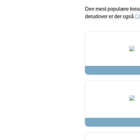
Den mest populære kreat
derudover er der også
C