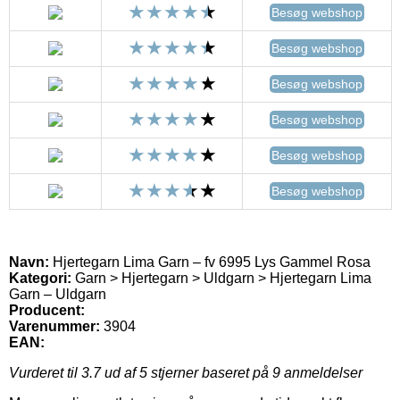
Besøg webshop
Besøg webshop
Besøg webshop
Besøg webshop
Besøg webshop
Besøg webshop
Navn:
Hjertegarn Lima Garn – fv 6995 Lys Gammel Rosa
Kategori:
Garn > Hjertegarn > Uldgarn > Hjertegarn Lima
Garn – Uldgarn
Producent:
Varenummer:
3904
EAN:
Vurderet til
3.7
ud af 5 stjerner baseret på
9
anmeldelser