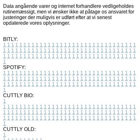
Data angående varer og internet forhandlere vedligeholdes
rutinemæssigt, men vi ønsker ikke at påtage os ansvaret for
justeringer der muligvis er udført efter at vi senest
opdaterede vores oplysninger.
BITLY:
1
1
1
1
1
1
1
1
1
1
1
1
1
1
1
1
1
1
1
1
1
1
1
1
1
1
1
1
1
1
1
1
1
1
1
1
1
1
1
1
1
1
1
1
1
1
1
1
1
1
1
1
1
1
1
1
1
1
1
1
1
1
1
1
1
1
1
1
1
1
1
1
1
1
1
1
1
1
1
1
1
1
1
1
1
1
1
1
1
1
1
1
1
1
1
1
1
1
1
1
SPOTIFY:
1
1
1
1
1
1
1
1
1
1
1
1
1
1
1
1
1
1
1
1
1
1
1
1
1
1
1
1
1
1
1
1
1
1
1
1
1
1
1
1
1
1
1
1
1
1
1
1
1
1
1
1
1
1
1
1
1
1
1
1
1
1
1
1
1
1
1
1
1
1
1
1
1
1
1
1
1
1
1
1
1
1
1
1
1
1
1
1
1
1
1
1
1
1
1
1
1
1
1
1
CUTTLY BIO:
1
1
1
1
1
1
1
1
1
1
1
1
1
1
1
1
1
1
1
1
1
1
1
1
1
1
1
1
1
1
1
1
1
1
1
1
1
1
1
1
1
1
1
1
1
1
1
1
1
1
1
1
1
1
1
1
1
1
1
1
1
1
1
1
1
1
1
1
1
1
1
1
1
1
1
1
1
1
1
1
1
1
1
1
1
1
1
1
1
1
1
1
1
1
1
1
1
1
1
1
1
CUTTLY OLD:
1