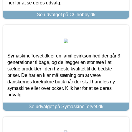
her for at se deres udvalg.
Se udvalget på CChobby.dk
SymaskineTorvet.dk er en familievirksomhed der går 3
generationer tilbage, og de lægger en stor ære i at
sælge produkter i den højeste kvalitet til de bedste
priser. De har en klar målsætning om at være
danskernes foretrukne butik når der skal handles ny
symaskine eller overlocker. Klik her for at se deres
udvalg.
Se udvalget på SymaskineTorvet.dk