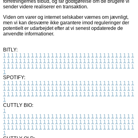
forretningernes tilbud, og får godtgørelse om de brugere vi
sender videre realiserer en transaktion.
Viden om varer og internet selskaber værnes om jævnligt,
men vi kan desværre ikke garantere imod reguleringer der
potentielt er udarbejdet efter at vi senest opdaterede de
anvendte informationer.
BITLY:
1
1
1
1
1
1
1
1
1
1
1
1
1
1
1
1
1
1
1
1
1
1
1
1
1
1
1
1
1
1
1
1
1
1
1
1
1
1
1
1
1
1
1
1
1
1
1
1
1
1
1
1
1
1
1
1
1
1
1
1
1
1
1
1
1
1
1
1
1
1
1
1
1
1
1
1
1
1
1
1
1
1
1
1
1
1
1
1
1
1
1
1
1
1
1
1
1
1
1
1
SPOTIFY:
1
1
1
1
1
1
1
1
1
1
1
1
1
1
1
1
1
1
1
1
1
1
1
1
1
1
1
1
1
1
1
1
1
1
1
1
1
1
1
1
1
1
1
1
1
1
1
1
1
1
1
1
1
1
1
1
1
1
1
1
1
1
1
1
1
1
1
1
1
1
1
1
1
1
1
1
1
1
1
1
1
1
1
1
1
1
1
1
1
1
1
1
1
1
1
1
1
1
1
1
CUTTLY BIO:
1
1
1
1
1
1
1
1
1
1
1
1
1
1
1
1
1
1
1
1
1
1
1
1
1
1
1
1
1
1
1
1
1
1
1
1
1
1
1
1
1
1
1
1
1
1
1
1
1
1
1
1
1
1
1
1
1
1
1
1
1
1
1
1
1
1
1
1
1
1
1
1
1
1
1
1
1
1
1
1
1
1
1
1
1
1
1
1
1
1
1
1
1
1
1
1
1
1
1
1
1