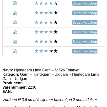
Besøg webshop
Besøg webshop
Besøg webshop
Besøg webshop
Besøg webshop
Besøg webshop
Navn:
Hjertegarn Lima Garn – fv 526 Tofarvet
Kategori:
Garn > Hjertegarn > Uldgarn > Hjertegarn Lima
Garn – Uldgarn
Producent:
Varenummer:
2230
EAN:
Vurderet til
3.6
ud af 5 stjerner baseret på
2
anmeldelser