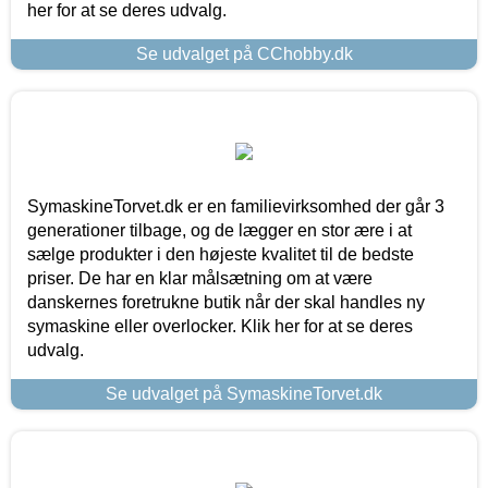
her for at se deres udvalg.
Se udvalget på CChobby.dk
SymaskineTorvet.dk er en familievirksomhed der går 3
generationer tilbage, og de lægger en stor ære i at
sælge produkter i den højeste kvalitet til de bedste
priser. De har en klar målsætning om at være
danskernes foretrukne butik når der skal handles ny
symaskine eller overlocker. Klik her for at se deres
udvalg.
Se udvalget på SymaskineTorvet.dk