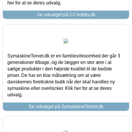
her for at se deres udvalg.
Se udvalget på CChobby.dk
SymaskineTorvet.dk er en familievirksomhed der går 3
generationer tilbage, og de lægger en stor ære i at
sælge produkter i den højeste kvalitet til de bedste
priser. De har en klar målsætning om at være
danskernes foretrukne butik når der skal handles ny
symaskine eller overlocker. Klik her for at se deres
udvalg.
Se udvalget på SymaskineTorvet.dk