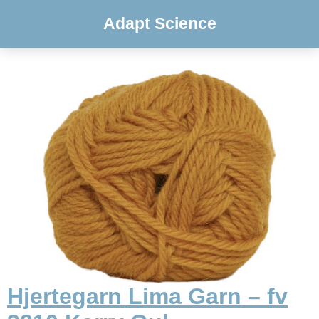
Adapt Science
Hjertegarn Lima Garn – fv