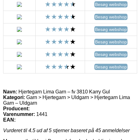
Besøg webshop
Besøg webshop
Besøg webshop
Besøg webshop
Besøg webshop
Besøg webshop
Navn:
Hjertegarn Lima Garn – fv 3810 Karry Gul
Kategori:
Garn > Hjertegarn > Uldgarn > Hjertegarn Lima
Garn – Uldgarn
Producent:
Varenummer:
1441
EAN:
Vurderet til
4.5
ud af 5 stjerner baseret på
45
anmeldelser