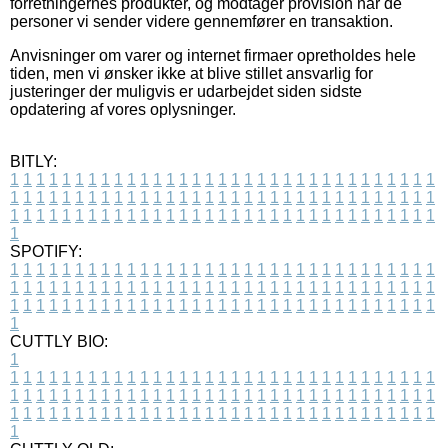
forretningernes produkter, og modtager provision når de
personer vi sender videre gennemfører en transaktion.
Anvisninger om varer og internet firmaer opretholdes hele
tiden, men vi ønsker ikke at blive stillet ansvarlig for
justeringer der muligvis er udarbejdet siden sidste
opdatering af vores oplysninger.
BITLY:
1
1
1
1
1
1
1
1
1
1
1
1
1
1
1
1
1
1
1
1
1
1
1
1
1
1
1
1
1
1
1
1
1
1
1
1
1
1
1
1
1
1
1
1
1
1
1
1
1
1
1
1
1
1
1
1
1
1
1
1
1
1
1
1
1
1
1
1
1
1
1
1
1
1
1
1
1
1
1
1
1
1
1
1
1
1
1
1
1
1
1
1
1
1
1
1
1
1
1
1
SPOTIFY:
1
1
1
1
1
1
1
1
1
1
1
1
1
1
1
1
1
1
1
1
1
1
1
1
1
1
1
1
1
1
1
1
1
1
1
1
1
1
1
1
1
1
1
1
1
1
1
1
1
1
1
1
1
1
1
1
1
1
1
1
1
1
1
1
1
1
1
1
1
1
1
1
1
1
1
1
1
1
1
1
1
1
1
1
1
1
1
1
1
1
1
1
1
1
1
1
1
1
1
1
CUTTLY BIO:
1
1
1
1
1
1
1
1
1
1
1
1
1
1
1
1
1
1
1
1
1
1
1
1
1
1
1
1
1
1
1
1
1
1
1
1
1
1
1
1
1
1
1
1
1
1
1
1
1
1
1
1
1
1
1
1
1
1
1
1
1
1
1
1
1
1
1
1
1
1
1
1
1
1
1
1
1
1
1
1
1
1
1
1
1
1
1
1
1
1
1
1
1
1
1
1
1
1
1
1
1