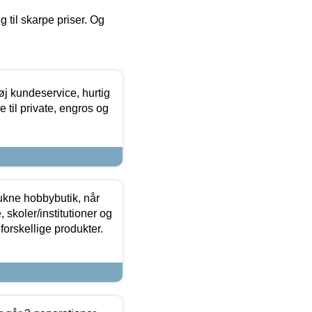
g til skarpe priser. Og
øj kundeservice, hurtig
 til private, engros og
ukne hobbybutik, når
 skoler/institutioner og
forskellige produkter.