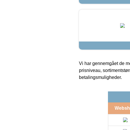
Vi har gennemgået de mes
prisniveau, sortimentstø
betalingsmuligheder.
Websh