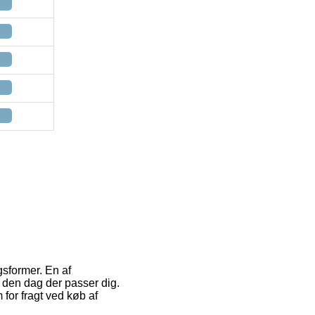
sformer. En af
ke den dag der passer dig.
for fragt ved køb af