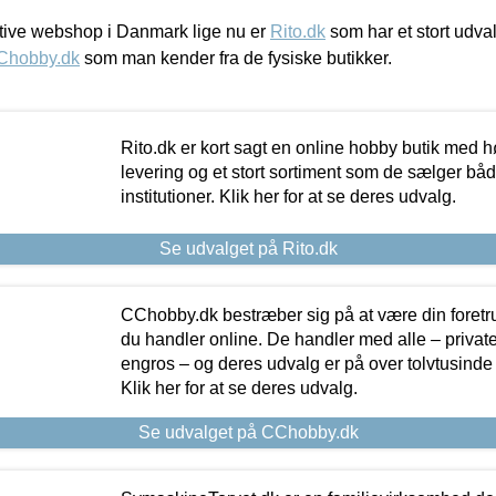
ive webshop i Danmark lige nu er
Rito.dk
som har et stort udval
Chobby.dk
som man kender fra de fysiske butikker.
Rito.dk er kort sagt en online hobby butik med h
levering og et stort sortiment som de sælger både
institutioner. Klik her for at se deres udvalg.
Se udvalget på Rito.dk
CChobby.dk bestræber sig på at være din foretr
du handler online. De handler med alle – private,
engros – og deres udvalg er på over tolvtusinde 
Klik her for at se deres udvalg.
Se udvalget på CChobby.dk