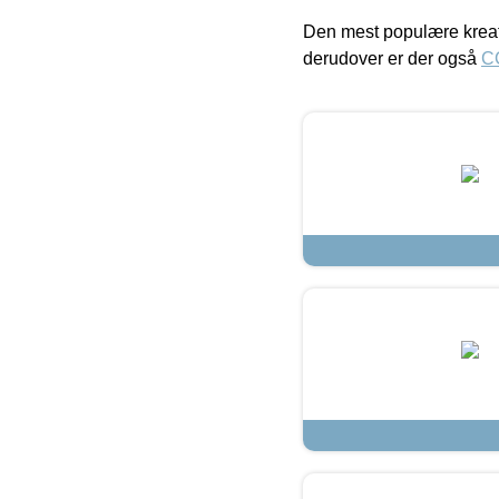
Den mest populære kreat
derudover er der også
C