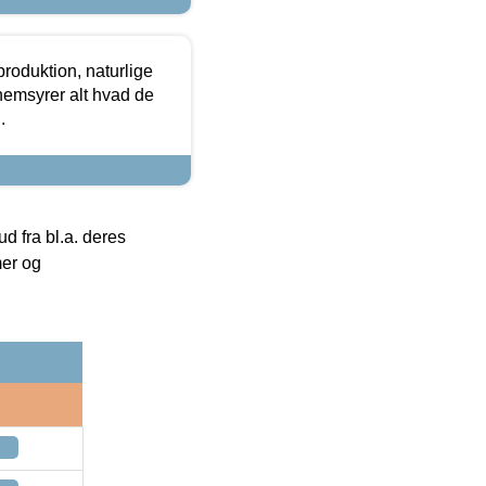
roduktion, naturlige
nemsyrer alt hvad de
.
 fra bl.a. deres
mer og