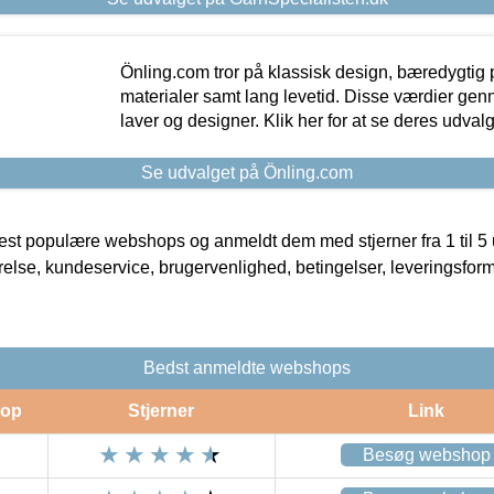
Önling.com tror på klassisk design, bæredygtig p
materialer samt lang levetid. Disse værdier gen
laver og designer. Klik her for at se deres udvalg
Se udvalget på Önling.com
t populære webshops og anmeldt dem med stjerner fra 1 til 5 ud
rrelse, kundeservice, brugervenlighed, betingelser, leveringsfor
Bedst anmeldte webshops
op
Stjerner
Link
Besøg webshop