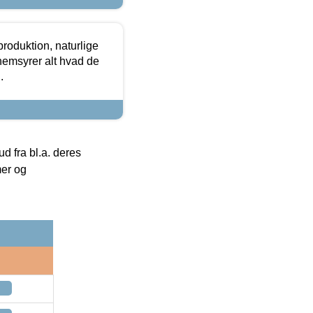
roduktion, naturlige
nemsyrer alt hvad de
.
 fra bl.a. deres
mer og