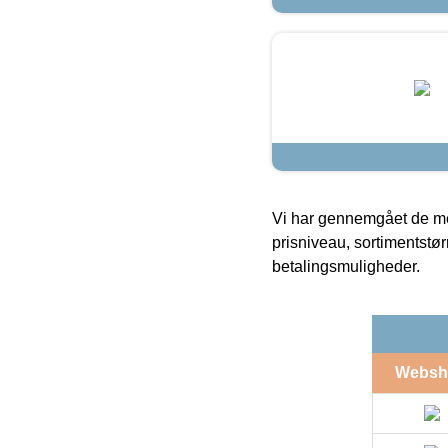
Vi har gennemgået de mes
prisniveau, sortimentstø
betalingsmuligheder.
Websh