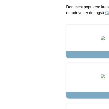
Den mest populære kreat
derudover er der også
C