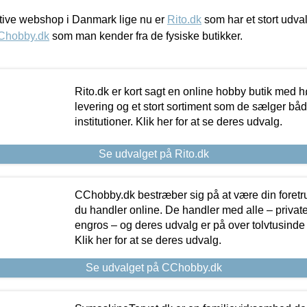
ive webshop i Danmark lige nu er
Rito.dk
som har et stort udval
Chobby.dk
som man kender fra de fysiske butikker.
Rito.dk er kort sagt en online hobby butik med h
levering og et stort sortiment som de sælger både
institutioner. Klik her for at se deres udvalg.
Se udvalget på Rito.dk
CChobby.dk bestræber sig på at være din foretr
du handler online. De handler med alle – private,
engros – og deres udvalg er på over tolvtusinde 
Klik her for at se deres udvalg.
Se udvalget på CChobby.dk