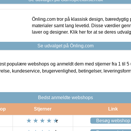
Önling.com tror på klassisk design, bæredygtig p
materialer samt lang levetid. Disse værdier gen
laver og designer. Klik her for at se deres udvalg
Se udvalget på Önling.com
t populære webshops og anmeldt dem med stjerner fra 1 til 5 ud
rrelse, kundeservice, brugervenlighed, betingelser, leveringsfor
Bedst anmeldte webshops
op
Stjerner
Link
Besøg webshop