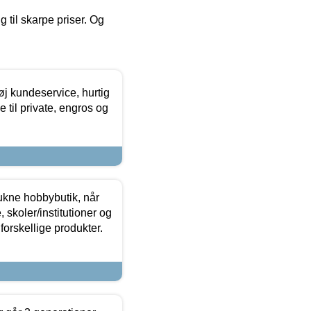
g til skarpe priser. Og
øj kundeservice, hurtig
 til private, engros og
ukne hobbybutik, når
 skoler/institutioner og
forskellige produkter.