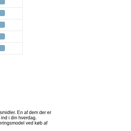
smidler. En af dem der er
 ind i din hverdag.
veringsmodel ved køb af