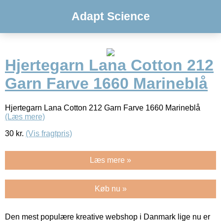
Adapt Science
Hjertegarn Lana Cotton 212
Garn Farve 1660 Marineblå
Hjertegarn Lana Cotton 212 Garn Farve 1660 Marineblå
(Læs mere)
30
kr.
(Vis fragtpris)
Læs mere »
Køb nu »
Den mest populære kreative webshop i Danmark lige nu er