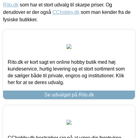
Rito.dk
som har et stort udvalg til skarpe priser. Og
derudover er der også
CChobby.dk
som man kender fra de
fysiske butikker.
Rito.dk er kort sagt en online hobby butik med høj
kundeservice, hurtig levering og et stort sortiment som
de sælger både til private, engros og institutioner. Klik
her for at se deres udvalg.
Se udvalget på Rito.dk
CChobby.dk bestræber sig på at være din foretrukne