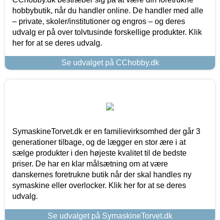
hobbybutik, når du handler online. De handler med alle
– private, skoler/institutioner og engros – og deres
udvalg er på over tolvtusinde forskellige produkter. Klik
her for at se deres udvalg.
Se udvalget på CChobby.dk
SymaskineTorvet.dk er en familievirksomhed der går 3
generationer tilbage, og de lægger en stor ære i at
sælge produkter i den højeste kvalitet til de bedste
priser. De har en klar målsætning om at være
danskernes foretrukne butik når der skal handles ny
symaskine eller overlocker. Klik her for at se deres
udvalg.
Se udvalget på SymaskineTorvet.dk