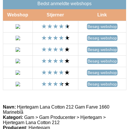
Bedst anmeldte webshops
Webshop
Stjerner
Link
Besøg webshop
Besøg webshop
Besøg webshop
Besøg webshop
Besøg webshop
Besøg webshop
Navn:
Hjertegarn Lana Cotton 212 Garn Farve 1660
Marineblå
Kategori:
Garn > Garn Producenter > Hjertegarn >
Hjertegarn Lana Cotton 212
Producent:
Hjertegarn