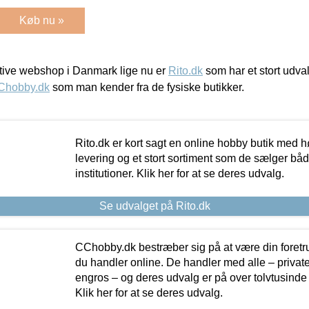
Køb nu »
ive webshop i Danmark lige nu er
Rito.dk
som har et stort udval
Chobby.dk
som man kender fra de fysiske butikker.
Rito.dk er kort sagt en online hobby butik med h
levering og et stort sortiment som de sælger både
institutioner. Klik her for at se deres udvalg.
Se udvalget på Rito.dk
CChobby.dk bestræber sig på at være din foretr
du handler online. De handler med alle – private,
engros – og deres udvalg er på over tolvtusinde 
Klik her for at se deres udvalg.