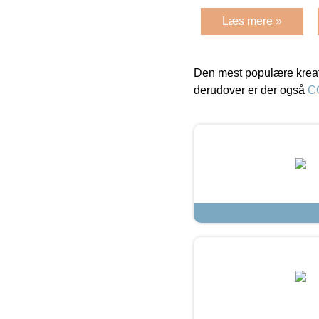
Læs mere »
Den mest populære kreat
derudover er der også
C