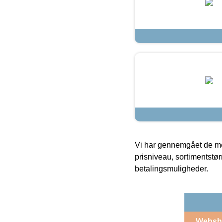
Vi har gennemgået de mes
prisniveau, sortimentstø
betalingsmuligheder.
Websh