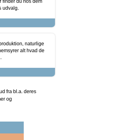
or finder du hos dem
es udvalg.
roduktion, naturlige
nemsyrer alt hvad de
.
 fra bl.a. deres
mer og