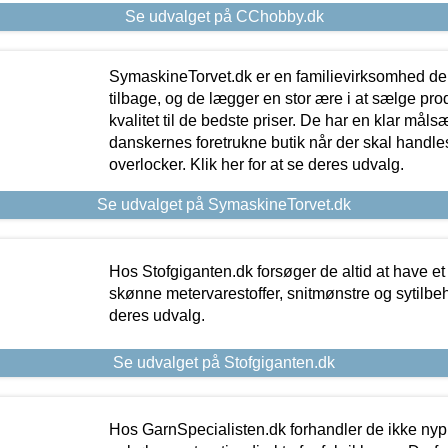
Se udvalget på CChobby.dk
SymaskineTorvet.dk er en familievirksomhed der
tilbage, og de lægger en stor ære i at sælge pro
kvalitet til de bedste priser. De har en klar mål
danskernes foretrukne butik når der skal handle
overlocker. Klik her for at se deres udvalg.
Se udvalget på SymaskineTorvet.dk
Hos Stofgiganten.dk forsøger de altid at have et
skønne metervarestoffer, snitmønstre og sytilbehø
deres udvalg.
Se udvalget på Stofgiganten.dk
Hos GarnSpecialisten.dk forhandler de ikke ny