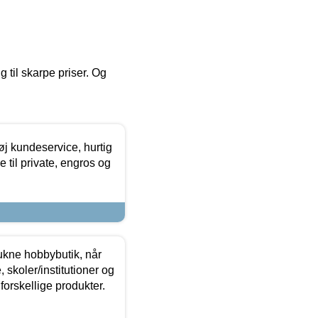
g til skarpe priser. Og
øj kundeservice, hurtig
 til private, engros og
ukne hobbybutik, når
 skoler/institutioner og
forskellige produkter.