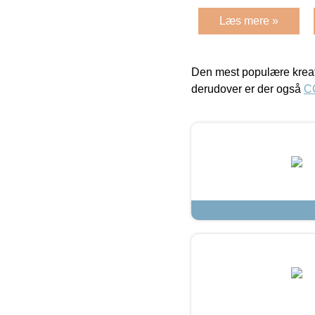
Læs mere »
Den mest populære kreat
derudover er der også
C