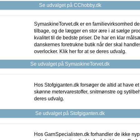
Se udvalget på CChobby.dk
SymaskineTorvet.dk er en familievirksomhed der
tilbage, og de lægger en stor ære i at sælge pro
kvalitet til de bedste priser. De har en klar mål
danskernes foretrukne butik når der skal handle
overlocker. Klik her for at se deres udvalg.
Se udvalget på SymaskineTorvet.dk
Hos Stofgiganten.dk forsøger de altid at have et
skønne metervarestoffer, snitmønstre og sytilbehø
deres udvalg.
Se udvalget på Stofgiganten.dk
Hos GarnSpecialisten.dk forhandler de ikke ny