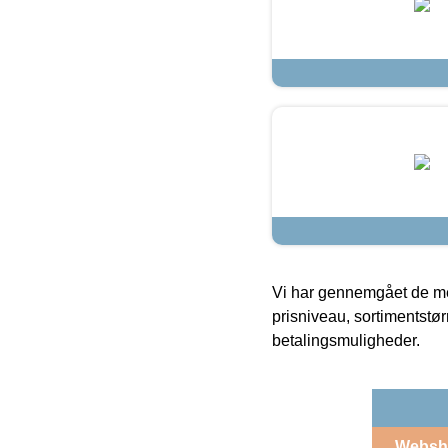
Vi har gennemgået de mes
prisniveau, sortimentstø
betalingsmuligheder.
Websh