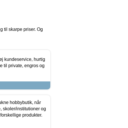
g til skarpe priser. Og
øj kundeservice, hurtig
 til private, engros og
ukne hobbybutik, når
 skoler/institutioner og
forskellige produkter.