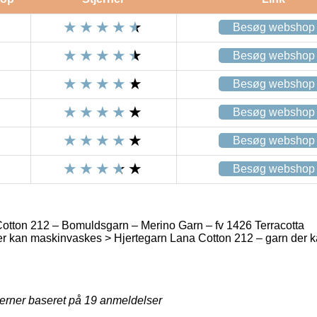
Besøg webshop
Besøg webshop
Besøg webshop
Besøg webshop
Besøg webshop
Besøg webshop
otton 212 – Bomuldsgarn – Merino Garn – fv 1426 Terracotta
er kan maskinvaskes > Hjertegarn Lana Cotton 212 – garn der 
jerner baseret på
19
anmeldelser