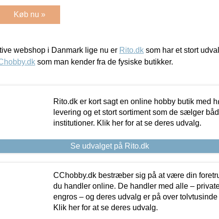
Køb nu »
ive webshop i Danmark lige nu er
Rito.dk
som har et stort udval
Chobby.dk
som man kender fra de fysiske butikker.
Rito.dk er kort sagt en online hobby butik med h
levering og et stort sortiment som de sælger både
institutioner. Klik her for at se deres udvalg.
Se udvalget på Rito.dk
CChobby.dk bestræber sig på at være din foretr
du handler online. De handler med alle – private,
engros – og deres udvalg er på over tolvtusinde 
Klik her for at se deres udvalg.